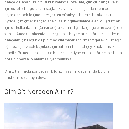
bahçe kullanabilirsiniz. Bunun yanında, özellikle,
çim çit
bahçe
ve ev
için estetik bir görünüm sağlar. Buralara hem içeriden hem de
dışarıdan bakıldığında gerçekten büyüleyici bir etki bırakacaktır.
Ayrıca, çim çitler bahçenizde güzel bir güneşlenme alanı oluşturmak
için de kullanılabilir. Çünkü doğru kullanıldığında gölgeleme özelliği de
vardır. Ancak, bahçenizin ölçeğine ve ihtiyaçlarına göre, çim çitlerin
bahçeniz için uygun olup olmadığını değerlendirmeniz gerekir. Örneğin,
eğer bahçeniz çok büyükse, çim çitlerin tüm bahçeyi kaplaması zor
olabilir. Bu nedenle öncelikle bahçenin ihtiyaçlarını öngörmeli ve buna
göre bir peyzaj planlaması yapmalısınız.
Çim çitler hakkında detaylı bilgi için yazının devamında bulunan
başlıkları okumaya devam edin.
Çim Çit Nereden Alınır?