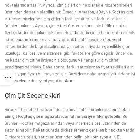
noktalarında satılır. Ayrıca, çim çitleri online olarak e-ticaret siteleri
üzerinden de satın alabilirsiniz. Örneğin, Amazon, eBay ve Koçtaş gibi
e-ticaret sitelerinde çim çitlerin farklı çeşitleri ve farklı nitelikteki
ürünleri bulunur. Ayrıca, çim çitleri üreten ve bununla birlikte satan
özel şirketler de bulunmaktadır. Bu şirketlerin çim çitlerini satın almak
isterseniz, internette arama yaparak bulabileceğiniz gibi, yerel
rehberlerden de bilgi alabilirsiniz. Çim çitlerin fiyatları genellikle çitin
uzunluğu, kalitesi ve malzemesi gibi faktörlere göre değişir. Öncelikle,
ne kadar çim çitine ihtiyacınız olduğunu ve hangi tür çim çitleri
aradığınızı belirleyin. Daha sonra, farklı satıcılardan fiyat teklifleri alın
ve en uygun fiyatı bulmaya çalışın. Bu sizlere daha az maliyetle daha iyi
bir çevreleme deneyimi yaşatacaktır.
Çim Çit Seçenekleri
Birçok internet sitesi üzerinden satın alınabilir ürünlerden birisi olan
çim çit Koçtaş gibi mağazalardan alınması iyi ir fikir gelebilir.
Bu
ürünler, Koçtaş mağazalarından veya internet sitesi üzerinden de
satın alınabilir. Fakat burada dikkat etmeniz gereken bir nokta vardır.
E-ticaret siteleri, satıcılar üzerinden belirli bir komisyon alır. Bu