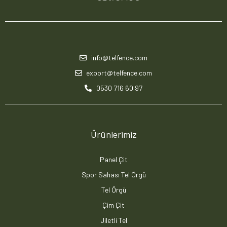
info@telfence.com
export@telfence.com
0530 716 60 97
Ürünlerimiz
Panel Çit
Spor Sahası Tel Örgü
Tel Örgü
Çim Çit
Jiletli Tel