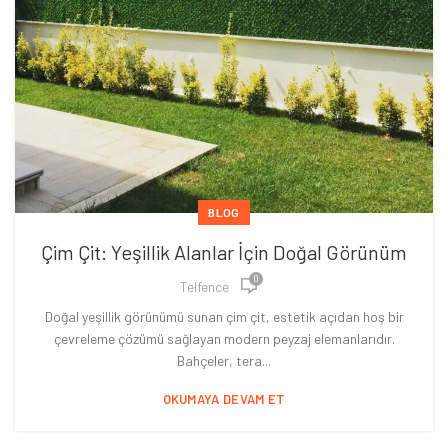
BLOG
Çim Çit: Yeşillik Alanlar İçin Doğal Görünüm
0
Telfence
Doğal yeşillik görünümü sunan çim çit, estetik açıdan hoş bir
çevreleme çözümü sağlayan modern peyzaj elemanlarıdır.
Bahçeler, tera...
OKUMAYA DEVAM ET