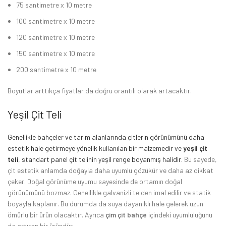
75 santimetre x 10 metre
100 santimetre x 10 metre
120 santimetre x 10 metre
150 santimetre x 10 metre
200 santimetre x 10 metre
Boyutlar arttıkça fiyatlar da doğru orantılı olarak artacaktır.
Yeşil Çit Teli
Genellikle bahçeler ve tarım alanlarında çitlerin görünümünü daha
estetik hale getirmeye yönelik kullanılan bir malzemedir ve
yeşil çit
teli
, standart panel çit telinin yeşil renge boyanmış halidir.
Bu sayede,
çit estetik anlamda doğayla daha uyumlu gözükür ve daha az dikkat
çeker. Doğal görünüme uyumu sayesinde de ortamın doğal
görünümünü bozmaz. Genellikle galvanizli telden imal edilir ve statik
boyayla kaplanır. Bu durumda da suya dayanıklı hale gelerek uzun
ömürlü bir ürün olacaktır. Ayrıca
çim çit bahçe
içindeki uyumluluğunu
da artıran bir üründür.