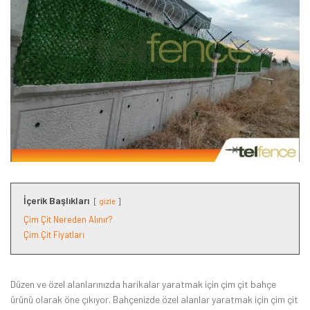
İçerik Başlıkları
gizle
Çim Çit Nereden Alınır?
Çim Çit Fiyatları
Düzen ve özel alanlarınızda harikalar yaratmak için çim çit bahçe
ürünü olarak öne çıkıyor. Bahçenizde özel alanlar yaratmak için çim çit