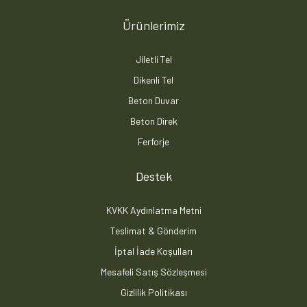
Ürünlerimiz
Jiletli Tel
Dikenli Tel
Beton Duvar
Beton Direk
Ferforje
Destek
KVKK Aydınlatma Metni
Teslimat & Gönderim
İptal İade Koşulları
Mesafeli Satış Sözleşmesi
Gizlilik Politikası