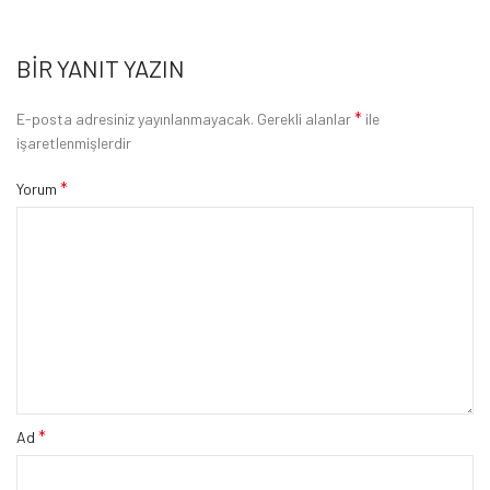
BIR YANIT YAZIN
*
E-posta adresiniz yayınlanmayacak.
Gerekli alanlar
ile
işaretlenmişlerdir
*
Yorum
*
Ad