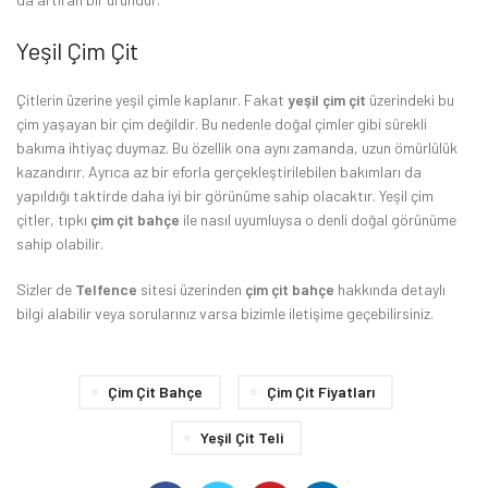
Yeşil Çim Çit
Çitlerin üzerine yeşil çimle kaplanır. Fakat
yeşil çim çit
üzerindeki bu
çim yaşayan bir çim değildir. Bu nedenle doğal çimler gibi sürekli
bakıma ihtiyaç duymaz. Bu özellik ona aynı zamanda, uzun ömürlülük
kazandırır. Ayrıca az bir eforla gerçekleştirilebilen bakımları da
yapıldığı taktirde daha iyi bir görünüme sahip olacaktır. Yeşil çim
çitler, tıpkı
çim çit bahçe
ile nasıl uyumluysa o denli doğal görünüme
sahip olabilir.
Sizler de
Telfence
sitesi üzerinden
çim çit bahçe
hakkında detaylı
bilgi alabilir veya sorularınız varsa bizimle iletişime geçebilirsiniz.
Çim Çit Bahçe
Çim Çit Fiyatları
Yeşil Çit Teli