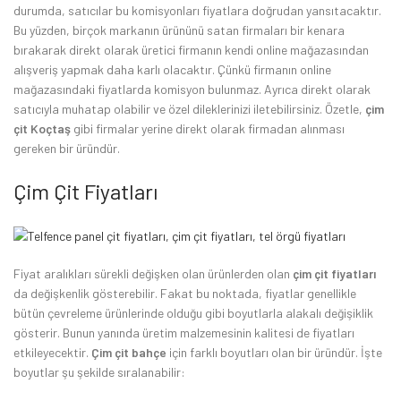
durumda, satıcılar bu komisyonları fiyatlara doğrudan yansıtacaktır.
Bu yüzden, birçok markanın ürününü satan firmaları bir kenara
bırakarak direkt olarak üretici firmanın kendi online mağazasından
alışveriş yapmak daha karlı olacaktır. Çünkü firmanın online
mağazasındaki fiyatlarda komisyon bulunmaz. Ayrıca direkt olarak
satıcıyla muhatap olabilir ve özel dileklerinizi iletebilirsiniz. Özetle,
çim
çit Koçtaş
gibi firmalar yerine direkt olarak firmadan alınması
gereken bir üründür.
Çim Çit Fiyatları
Fiyat aralıkları sürekli değişken olan ürünlerden olan
çim çit fiyatları
da değişkenlik gösterebilir. Fakat bu noktada, fiyatlar genellikle
bütün çevreleme ürünlerinde olduğu gibi boyutlarla alakalı değişiklik
gösterir. Bunun yanında üretim malzemesinin kalitesi de fiyatları
etkileyecektir.
Çim çit bahçe
için farklı boyutları olan bir üründür. İşte
boyutlar şu şekilde sıralanabilir: