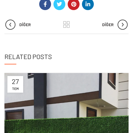
DIĞER
DIĞER
RELATED POSTS
27
TEM