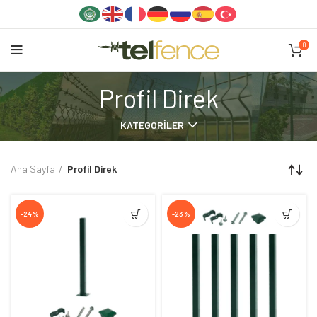
0
Profil Direk
KATEGORILER
Ana Sayfa
Profil Direk
-24%
-23%