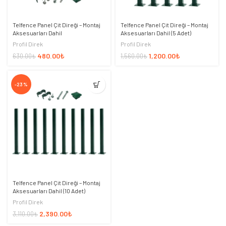
Telfence Panel Çit Direği – Montaj
Telfence Panel Çit Direği – Montaj
Aksesuarları Dahil
Aksesuarları Dahil (5 Adet)
Profil Direk
Profil Direk
480.00
₺
1,200.00
₺
630.00
₺
1,560.00
₺
-23%
Telfence Panel Çit Direği – Montaj
Aksesuarları Dahil (10 Adet)
Profil Direk
2,390.00
₺
3,110.00
₺