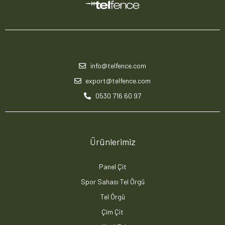
info@telfence.com
export@telfence.com
0530 716 60 97
Ürünlerimiz
Panel Çit
Spor Sahası Tel Örgü
Tel Örgü
Çim Çit