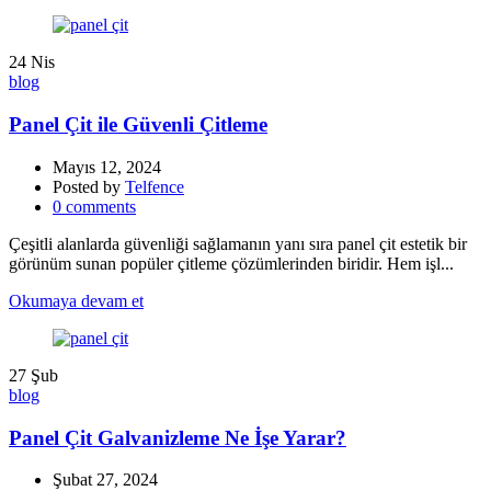
24
Nis
blog
Panel Çit ile Güvenli Çitleme
Mayıs 12, 2024
Posted by
Telfence
0
comments
Çeşitli alanlarda güvenliği sağlamanın yanı sıra panel çit estetik bir
görünüm sunan popüler çitleme çözümlerinden biridir. Hem işl...
Okumaya devam et
27
Şub
blog
Panel Çit Galvanizleme Ne İşe Yarar?
Şubat 27, 2024