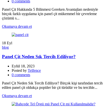
0
comments
Panel Çit Hakkında 5 Bilinmesi Gereken Avantajları nedeniyle
birçok farklı uygulama için panel çit mükemmel bir çevreleme
çözümü s...
Okumaya devam et
18
Eyl
blog
Panel Çit Neden Sık Tercih Ediliyor?
Eylül 18, 2023
Posted by
Telfence
0
comments
Panel Çit Neden Sık Tercih Ediliyor? Birçok kişi tarafından tercih
edilen panel çit oldukça popüler bir çit türüdür ve bu tercihle...
Okumaya devam et