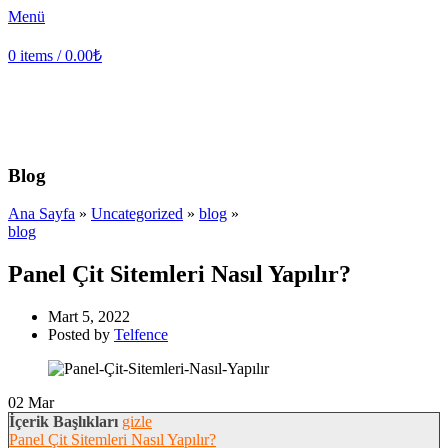
Menü
0
items
/
0.00
₺
Blog
Ana Sayfa
»
Uncategorized
»
blog
»
blog
Panel Çit Sitemleri Nasıl Yapılır?
Mart 5, 2022
Posted by
Telfence
02
Mar
İçerik Başlıkları
gizle
Panel Çit Sitemleri Nasıl Yapılır?