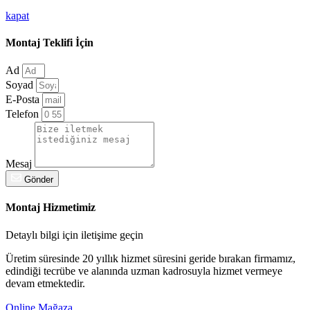
kapat
Montaj Teklifi İçin
Ad
Soyad
E-Posta
Telefon
Mesaj
Gönder
Montaj Hizmetimiz
Detaylı bilgi için iletişime geçin
Üretim süresinde 20 yıllık hizmet süresini geride bırakan firmamız,
edindiği tecrübe ve alanında uzman kadrosuyla hizmet vermeye
devam etmektedir.
Online Mağaza