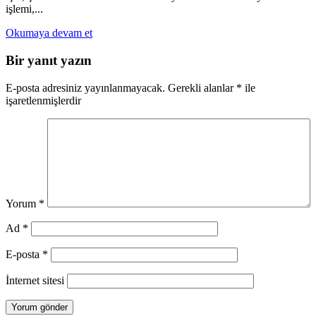
işlemi,...
Okumaya devam et
Bir yanıt yazın
E-posta adresiniz yayınlanmayacak.
Gerekli alanlar
*
ile
işaretlenmişlerdir
Yorum
*
Ad
*
E-posta
*
İnternet sitesi