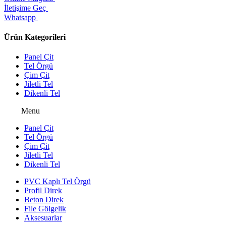
İletişime Geç
Whatsapp
Ürün Kategorileri
Panel Çit
Tel Örgü
Çim Çit
Jiletli Tel
Dikenli Tel
Menu
Panel Çit
Tel Örgü
Çim Çit
Jiletli Tel
Dikenli Tel
PVC Kaplı Tel Örgü
Profil Direk
Beton Direk
File Gölgelik
Aksesuarlar