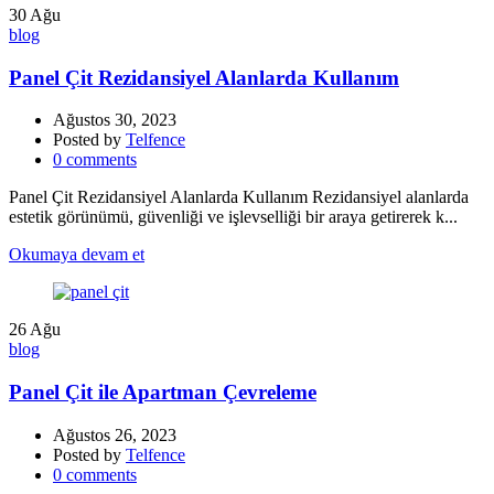
30
Ağu
blog
Panel Çit Rezidansiyel Alanlarda Kullanım
Ağustos 30, 2023
Posted by
Telfence
0
comments
Panel Çit Rezidansiyel Alanlarda Kullanım Rezidansiyel alanlarda
estetik görünümü, güvenliği ve işlevselliği bir araya getirerek k...
Okumaya devam et
26
Ağu
blog
Panel Çit ile Apartman Çevreleme
Ağustos 26, 2023
Posted by
Telfence
0
comments