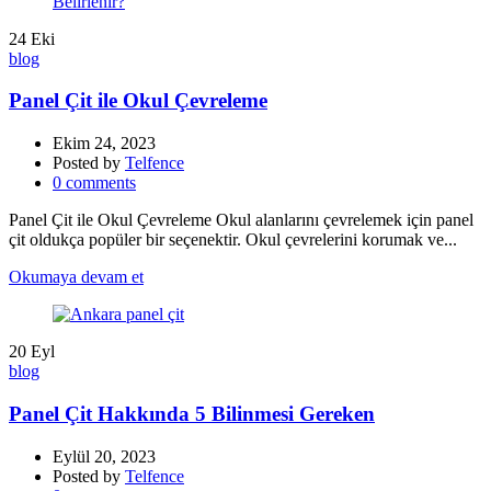
24
Eki
blog
Panel Çit ile Okul Çevreleme
Ekim 24, 2023
Posted by
Telfence
0
comments
Panel Çit ile Okul Çevreleme Okul alanlarını çevrelemek için panel
çit oldukça popüler bir seçenektir. Okul çevrelerini korumak ve...
Okumaya devam et
20
Eyl
blog
Panel Çit Hakkında 5 Bilinmesi Gereken
Eylül 20, 2023
Posted by
Telfence