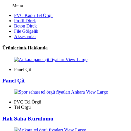
Menu
PVC Kaplı Tel Örgü
Profil Direk
Beton Direk
File Gölgelik
Aksesuarlar
Ürünlerimiz Hakkında
View Large
Panel Çit
Panel Çit
View Large
PVC Tel Örgü
Tel Örgü
Halı Saha Kurulumu
View Large