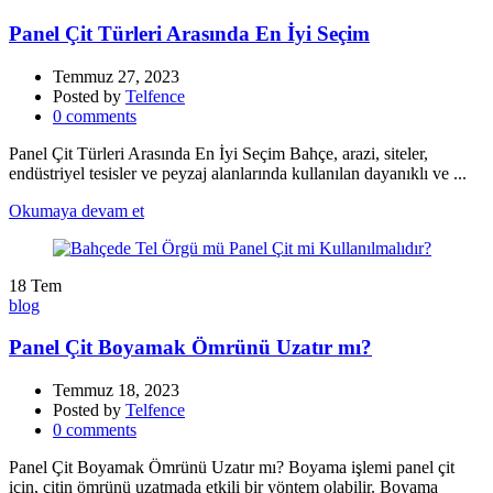
Panel Çit Türleri Arasında En İyi Seçim
Temmuz 27, 2023
Posted by
Telfence
0
comments
Panel Çit Türleri Arasında En İyi Seçim Bahçe, arazi, siteler,
endüstriyel tesisler ve peyzaj alanlarında kullanılan dayanıklı ve ...
Okumaya devam et
18
Tem
blog
Panel Çit Boyamak Ömrünü Uzatır mı?
Temmuz 18, 2023
Posted by
Telfence
0
comments
Panel Çit Boyamak Ömrünü Uzatır mı? Boyama işlemi panel çit
için, çitin ömrünü uzatmada etkili bir yöntem olabilir. Boyama