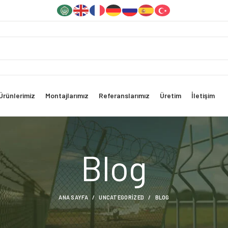
Ürünlerimiz
Montajlarımız
Referanslarımız
Üretim
İletişim
Blog
ANA SAYFA
UNCATEGORIZED
BLOG