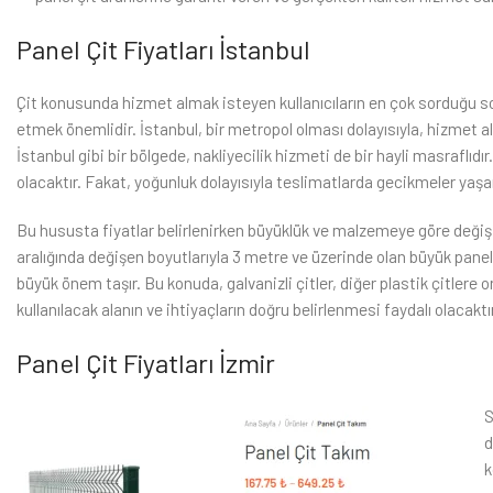
Panel Çit Fiyatları İstanbul
Çit konusunda hizmet almak isteyen kullanıcıların en çok sorduğu sor
etmek önemlidir. İstanbul, bir metropol olması dolayısıyla, hizmet al
İstanbul gibi bir bölgede, nakliyecilik hizmeti de bir hayli masraflıdı
olacaktır. Fakat, yoğunluk dolayısıyla teslimatlarda gecikmeler yaşana
Bu hususta fiyatlar belirlenirken büyüklük ve malzemeye göre değişik
aralığında değişen boyutlarıyla 3 metre ve üzerinde olan büyük pane
büyük önem taşır. Bu konuda, galvanizli çitler, diğer plastik çitlere
kullanılacak alanın ve ihtiyaçların doğru belirlenmesi faydalı olacaktır
Panel Çit Fiyatları İzmir
S
d
k