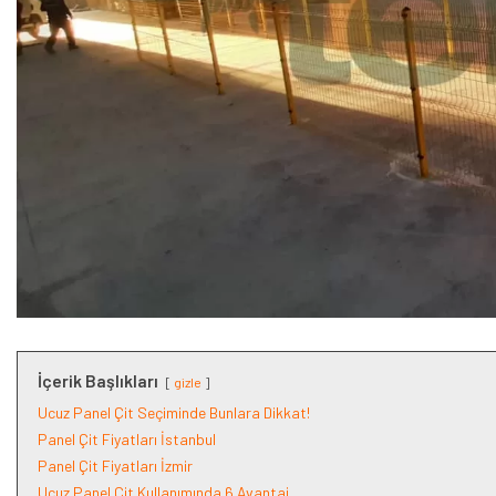
İçerik Başlıkları
gizle
Ucuz Panel Çit Seçiminde Bunlara Dikkat!
Panel Çit Fiyatları İstanbul
Panel Çit Fiyatları İzmir
Ucuz Panel Çit Kullanımında 6 Avantaj