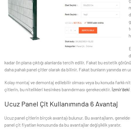
ç
m
d
g
t
h
E
d
kadar ön plana çıktığı alanlarda tercih edilir. Fakat bu estetik gör
daha pahalı panel çitler olarak da bilinir. Fakat bunların yanında en u
Kolay montaj ve demontaj edilebilir olması veya bu konuda farklı niteli
çitlerin, bu nitelikleri kesinkes barındırması gerekecektir.
İzmir’deki 
Ucuz Panel Çit Kullanımında 6 Avantaj
Ucuz panel çitlerin birçok avantajı bulunur. Bu avantajların, genelde 
panel çit fiyatları konusunda da bu avantajlar değişiklik yaratır.