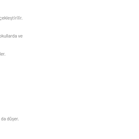
ekleştirilir.
 okullarda ve
er.
 da düşer.