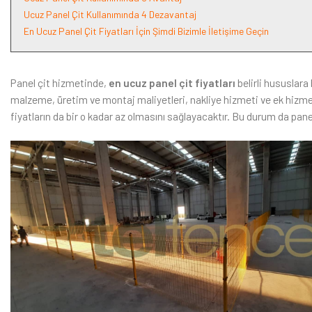
Ucuz Panel Çit Kullanımında 4 Dezavantaj
En Ucuz Panel Çit Fiyatları İçin Şimdi Bizimle İletişime Geçin
Panel çit hizmetinde,
en ucuz panel çit fiyatları
belirli hususlara 
malzeme, üretim ve montaj maliyetleri, nakliye hizmeti ve ek hizmet
fiyatların da bir o kadar az olmasını sağlayacaktır. Bu durum da pan