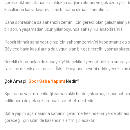
gerekmektedir. Sahanızın oldukça sağlam olması ve çok uzun yıllar 
koşullarına karşı dayanıklı olan bir saha olması önemlidir.
Daha sonrasında da sahanızın zemini için gerekli olan çalışmaları y
bir sorun yaşamadan uzun yıllar boyunca sahayı kullanabilirsiniz.
Kapalı bir halı saha yaptığınız için sahanın zeminini kapatmanız da ol
Böylece hava koşullarına da uygun olan bir çatı tercihi yapmış olurs
Gerekli ekipmanları da sahaya iyi bir şekilde yerleştirdikten sonra y
fazla ne de çok az olmalıdır. İkisi de oyunun seyrini etkileyecek ola
Çok Amaçlı
Spor Saha Yapımı
Nedir?
Spor saha yapımı denildiği zaman akla bir de çok amaçlı spor sahaları
edilir hem de pek çok amaca hizmet etmektedir.
Saha yapım aşamasında sahanın şehir merkezinde bir yerde olması si
göreceği için sizin de kazancınız artmış olacaktır.