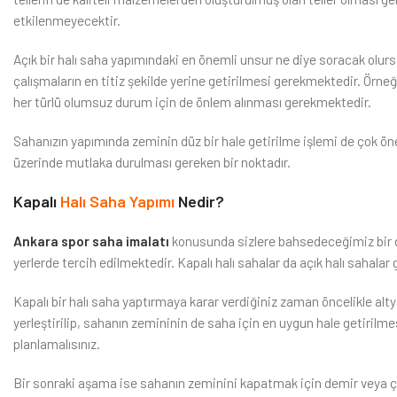
etkilenmeyecektir.
Açık bir halı saha yapımındaki en önemli unsur ne diye soracak olurs
çalışmaların en titiz şekilde yerine getirilmesi gerekmektedir. Örneğ
her türlü olumsuz durum için de önlem alınması gerekmektedir.
Sahanızın yapımında zeminin düz bir hale getirilme işlemi de çok 
üzerinde mutlaka durulması gereken bir noktadır.
Kapalı
Halı Saha Yapımı
Nedir?
Ankara spor saha imalatı
konusunda sizlere bahsedeceğimiz bir di
yerlerde tercih edilmektedir. Kapalı halı sahalar da açık halı sahalar 
Kapalı bir halı saha yaptırmaya karar verdiğiniz zaman öncelikle alt
yerleştirilip, sahanın zemininin de saha için en uygun hale getirilm
planlamalısınız.
Bir sonraki aşama ise sahanın zeminini kapatmak için demir veya çel