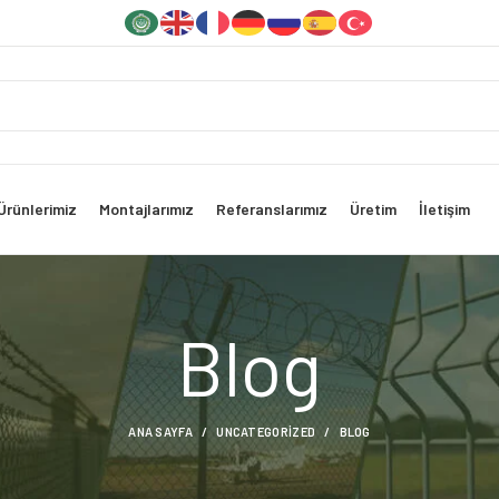
Ürünlerimiz
Montajlarımız
Referanslarımız
Üretim
İletişim
Blog
ANA SAYFA
UNCATEGORIZED
BLOG