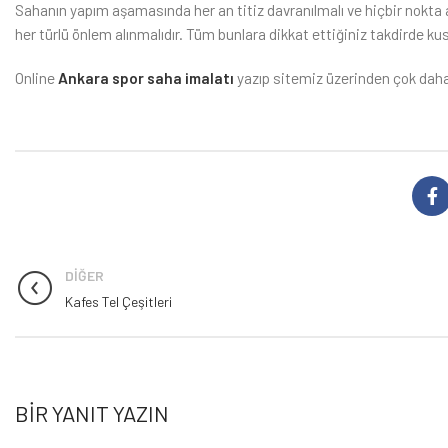
Sahanın yapım aşamasında her an titiz davranılmalı ve hiçbir nokta
her türlü önlem alınmalıdır. Tüm bunlara dikkat ettiğiniz takdirde k
Online
Ankara spor saha imalatı
yazıp sitemiz üzerinden çok daha
DIĞER
Kafes Tel Çeşitleri
BIR YANIT YAZIN