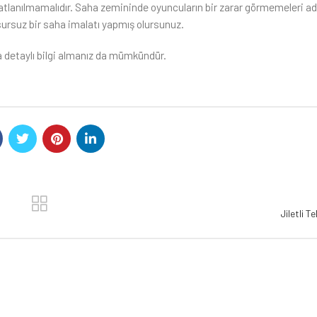
 atlanılmamalıdır. Saha zemininde oyuncuların bir zarar görmemeleri a
usursuz bir saha imalatı yapmış olursunuz.
 detaylı bilgi almanız da mümkündür.
Jiletli T