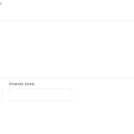
ir
İnternet sitesi