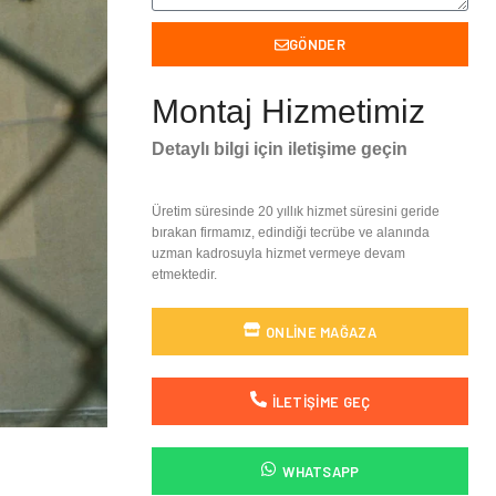
GÖNDER
Montaj Hizmetimiz
Detaylı bilgi için iletişime geçin
Üretim süresinde 20 yıllık hizmet süresini geride
bırakan firmamız, edindiği tecrübe ve alanında
uzman kadrosuyla hizmet vermeye devam
etmektedir.
ONLINE MAĞAZA
İLETIŞIME GEÇ
WHATSAPP