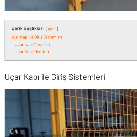
İçerik Başlıkları
gizle
Uçar Kapı ile Giriş Sistemleri
Uçar Kapı Modelleri
Uçar Kapı Fiyatları
Uçar Kapı ile Giriş Sistemleri