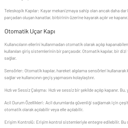
Teleskopik Kapılar: Kayar mekanizmaya sahip olan ancak daha dar bir
parçadan oluşan kanatlar, birbirinin üzerine kayarak açılır ve kapanır
Otomatik Uçar Kapı
Kullanıcıların ellerini kullanmadan otomatik olarak açılıp kapanabile
kullanılan giriş sistemlerinin bir parçasıdır. Otomatik kapılar, bir di
sağlar.
Sensörler: Otomatik kapılar, hareket algılama sensörleri kullanarak k
sağlar ve kullanıcının geçiş yapmasını kolaylaştırır.
Hızlı ve Sessiz Çalışma: Hızlı ve sessiz bir şekilde açılıp kapanır. Bu,
Acil Durum Özellikleri: Acil durumlarda güvenliği sağlamak için çeşit
otomatik olarak açılabilir veya elle açılabilir.
Erişim Kontrolü: Erişim kontrol sistemleriyle entegre edilebilir. Bu s