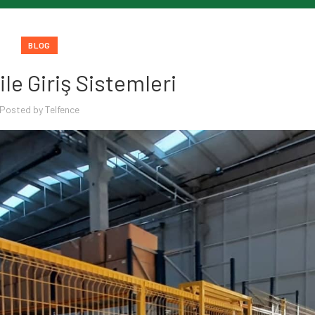
BLOG
ile Giriş Sistemleri
Posted by
Telfence