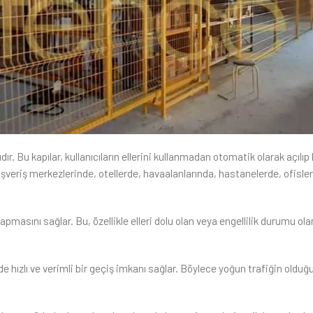
pıdır. Bu kapılar, kullanıcıların ellerini kullanmadan otomatik olarak açılı
lışveriş merkezlerinde, otellerde, havaalanlarında, hastanelerde, ofisle
pmasını sağlar. Bu, özellikle elleri dolu olan veya engellilik durumu olan
 hızlı ve verimli bir geçiş imkanı sağlar. Böylece yoğun trafiğin olduğ