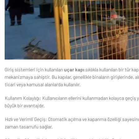
Giriş sistemleri için kullanılan
uçar kapı
sıklıkla kullanılan bir tür ka
mekanizmaya sahiptir. Bu kapılar, genellikle binaların girişlerinde, a
ticari veya kamusal alanlarda kullanılır.
Kullanım Kolaylığı: Kullanıcıların ellerini kullanmadan kolayca geçiş ya
büyük bir avantajdır.
Hızlı ve Verimli Geçiş: Otomatik açılma ve kapanma özelliği sayesinde
zaman tasarrufu sağlar.