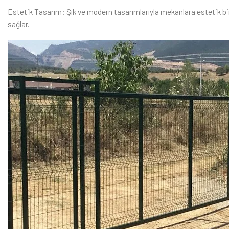
Estetik Tasarım: Şık ve modern tasarımlarıyla mekanlara estetik bi
sağlar.