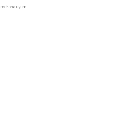
yla mekana uyum