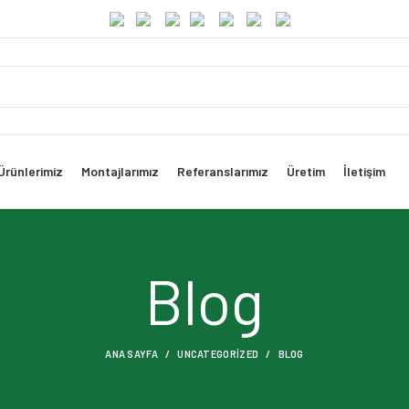
Ürünlerimiz
Montajlarımız
Referanslarımız
Üretim
İletişim
Blog
ANA SAYFA
UNCATEGORIZED
BLOG