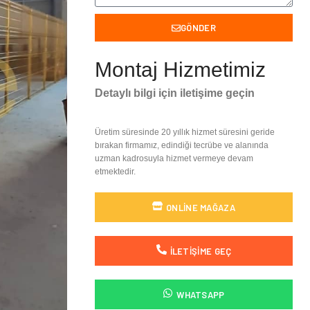
GÖNDER
Montaj Hizmetimiz
Detaylı bilgi için iletişime geçin
Üretim süresinde 20 yıllık hizmet süresini geride
bırakan firmamız, edindiği tecrübe ve alanında
uzman kadrosuyla hizmet vermeye devam
etmektedir.
ONLINE MAĞAZA
İLETIŞIME GEÇ
WHATSAPP