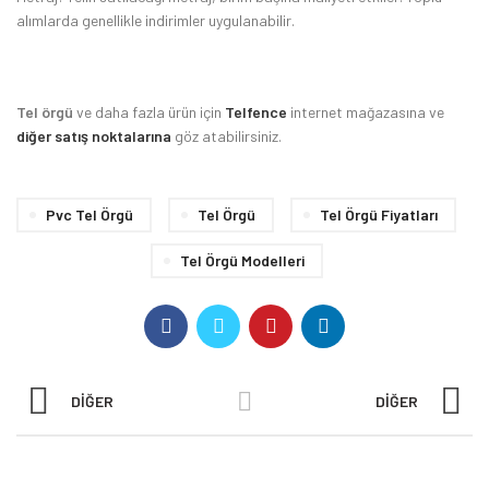
alımlarda genellikle indirimler uygulanabilir.
Tel örgü
ve daha fazla ürün için
Telfence
internet mağazasına ve
diğer satış noktalarına
göz atabilirsiniz.
Pvc Tel Örgü
Tel Örgü
Tel Örgü Fiyatları
Tel Örgü Modelleri
DIĞER
DIĞER