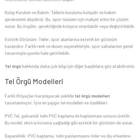
Kolay Kurulum ve Bakım: Tellerin kurulumu kolaydır ve bakım
gereksinimi düşüktür. Bu, spor tesisleri için maliyet etkin bir çözüm
sunar. Bu örgüler, gerektiğinde kolayca onarılabilir veya değiştirilebilir.
Estetik Görünüm: Teller, spor alanlarına estetik bir görünüm
kazandırır. Farklı renk ve desen seçenekleriyle, spor sahalarının genel
tasarımıyla uyumlu hale getirilebilir.
Tel örgü
hakkında daha çok bilgi için diğer başlıklara göz atabilirsiniz.
Tel Örgü Modelleri
Farklı ihtiyaçları karşılayacak şekilde
tel örgü modelleri
tasarlanmıştır. İşte en yaygın tel modelleri ve özellikleri:
PVC Tel, galvanizli telin PVC kaplama ile kaplanması sonucu üretilir.
Bu model, ekstra koruma sağladığı gibi estetik bir görünüm de sunar.
Dayanıklılık: PVC kaplama, telin paslanmasını önler ve dış etkenlere