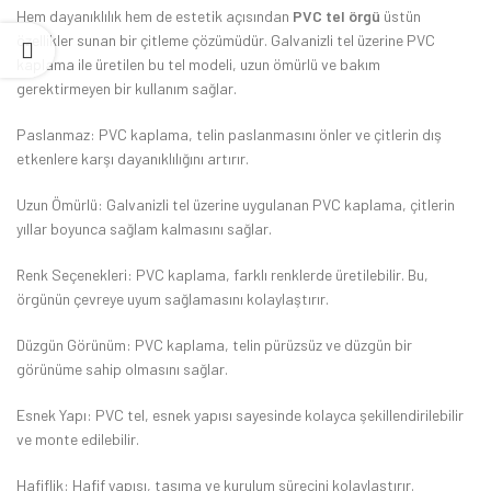
Hem dayanıklılık hem de estetik açısından
PVC tel örgü
üstün
özellikler sunan bir çitleme çözümüdür. Galvanizli tel üzerine PVC
kaplama ile üretilen bu tel modeli, uzun ömürlü ve bakım
gerektirmeyen bir kullanım sağlar.
Paslanmaz: PVC kaplama, telin paslanmasını önler ve çitlerin dış
etkenlere karşı dayanıklılığını artırır.
Uzun Ömürlü: Galvanizli tel üzerine uygulanan PVC kaplama, çitlerin
yıllar boyunca sağlam kalmasını sağlar.
Renk Seçenekleri: PVC kaplama, farklı renklerde üretilebilir. Bu,
örgünün çevreye uyum sağlamasını kolaylaştırır.
Düzgün Görünüm: PVC kaplama, telin pürüzsüz ve düzgün bir
görünüme sahip olmasını sağlar.
Esnek Yapı: PVC tel, esnek yapısı sayesinde kolayca şekillendirilebilir
ve monte edilebilir.
Hafiflik: Hafif yapısı, taşıma ve kurulum sürecini kolaylaştırır.