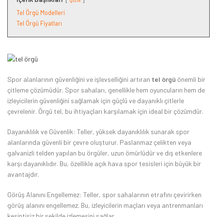
Tel Örgü Modelleri
Tel Örgü Fiyatları
Spor alanlarının güvenliğini ve işlevselliğini artıran
tel
örgü
önemli bir
çitleme çözümüdür. Spor sahaları, genellikle hem oyuncuların hem de
izleyicilerin güvenliğini sağlamak için güçlü ve dayanıklı çitlerle
çevrelenir. Örgü tel, bu ihtiyaçları karşılamak için ideal bir çözümdür.
Dayanıklılık ve Güvenlik: Teller, yüksek dayanıklılık sunarak spor
alanlarında güvenli bir çevre oluşturur. Paslanmaz çelikten veya
galvanizli telden yapılan bu örgüler, uzun ömürlüdür ve dış etkenlere
karşı dayanıklıdır. Bu, özellikle açık hava spor tesisleri için büyük bir
avantajdır.
Görüş Alanını Engellemez: Teller, spor sahalarının etrafını çevirirken
görüş alanını engellemez. Bu, izleyicilerin maçları veya antrenmanları
kesintisiz bir şekilde izlemesini sağlar.