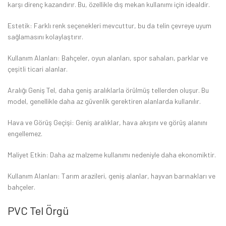
karşı direnç kazandırır. Bu, özellikle dış mekan kullanımı için idealdir.
Estetik: Farklı renk seçenekleri mevcuttur, bu da telin çevreye uyum
sağlamasını kolaylaştırır.
Kullanım Alanları: Bahçeler, oyun alanları, spor sahaları, parklar ve
çeşitli ticari alanlar.
Aralığı Geniş Tel, daha geniş aralıklarla örülmüş tellerden oluşur. Bu
model, genellikle daha az güvenlik gerektiren alanlarda kullanılır.
Hava ve Görüş Geçişi: Geniş aralıklar, hava akışını ve görüş alanını
engellemez.
Maliyet Etkin: Daha az malzeme kullanımı nedeniyle daha ekonomiktir.
Kullanım Alanları: Tarım arazileri, geniş alanlar, hayvan barınakları ve
bahçeler.
PVC Tel Örgü