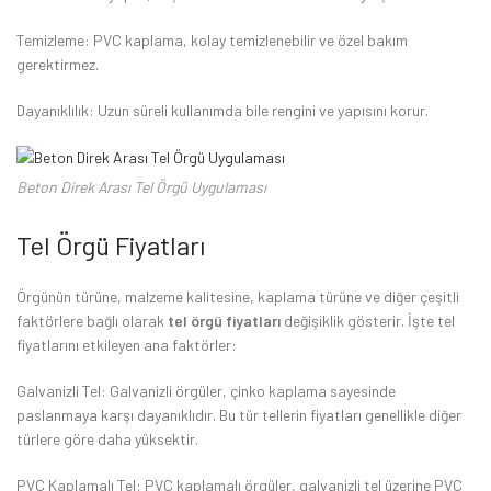
Temizleme: PVC kaplama, kolay temizlenebilir ve özel bakım
gerektirmez.
Dayanıklılık: Uzun süreli kullanımda bile rengini ve yapısını korur.
Beton Direk Arası Tel Örgü Uygulaması
Tel Örgü Fiyatları
Örgünün türüne, malzeme kalitesine, kaplama türüne ve diğer çeşitli
faktörlere bağlı olarak
tel örgü fiyatları
değişiklik gösterir. İşte tel
fiyatlarını etkileyen ana faktörler:
Galvanizli Tel: Galvanizli örgüler, çinko kaplama sayesinde
paslanmaya karşı dayanıklıdır. Bu tür tellerin fiyatları genellikle diğer
türlere göre daha yüksektir.
PVC Kaplamalı Tel: PVC kaplamalı örgüler, galvanizli tel üzerine PVC