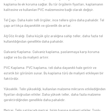
kaplama ile ek koruma sağlar. Bu tür örgülerin fiyatları, kaplamanın
kalitesine ve kullanılan PVC malzemesine bağlı olarak değişir.
Tel Çapı: Daha kalın telli örgüler, ince tellere göre daha pahalıdır. Tel
çapı arttıkça dayanıklılık ve güvenlik de artar.
Ağ Göz Aralığı: Daha küçük göz aralığına sahip teller, daha fazla tel
kullanıldığından genellikle daha pahalıdır.
Galvaniz Kaplama: Galvaniz kaplama, paslanmaya karşı koruma
sağlar ve bu da maliyeti artırır.
PVC Kaplama: PVC kaplama, teli daha dayanıklı hale getirir ve
estetik bir görünüm sunar. Bu kaplama türü de maliyeti etkileyen bir
faktördür.
Yükseklik: Telin yüksekliği, kullanılan malzeme miktarını etkilediğinden
fiyatları doğrudan etkiler. Daha yüksek teller, daha fazla malzeme
gerektirdiğinden genellikle daha pahalıdır.
Metraj: Telin satılacağı metraj, birim başına maliyeti etkiler. Toplu