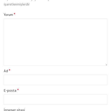
işaretlenmişlerdir
*
Yorum
*
Ad
*
E-posta
İnternet sitesi