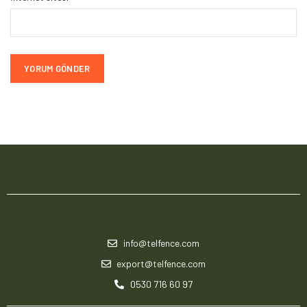
info@telfence.com
export@telfence.com
0530 716 60 97