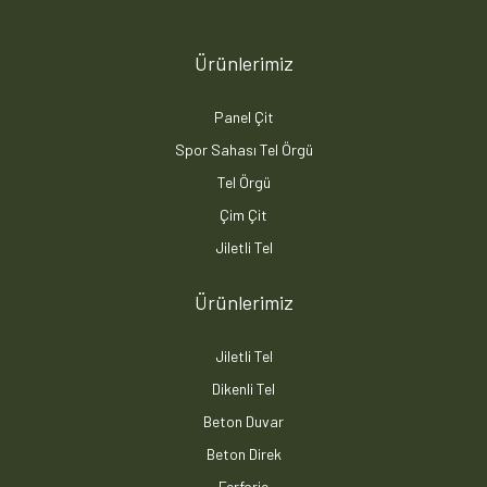
Ürünlerimiz
Panel Çit
Spor Sahası Tel Örgü
Tel Örgü
Çim Çit
Jiletli Tel
Ürünlerimiz
Jiletli Tel
Dikenli Tel
Beton Duvar
Beton Direk
Ferforje