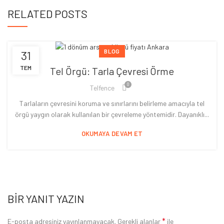
RELATED POSTS
BLOG
31
TEM
Tel Örgü: Tarla Çevresi Örme
0
Telfence
Tarlaların çevresini koruma ve sınırlarını belirleme amacıyla tel
örgü yaygın olarak kullanılan bir çevreleme yöntemidir. Dayanıklı...
OKUMAYA DEVAM ET
BIR YANIT YAZIN
*
E-posta adresiniz yayınlanmayacak.
Gerekli alanlar
ile