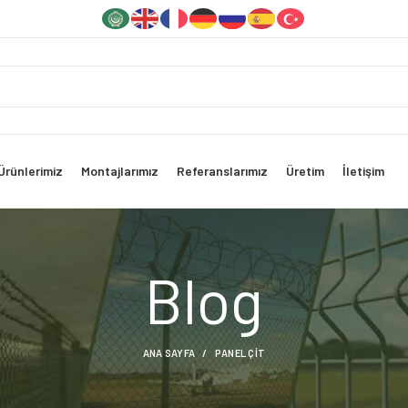
Ürünlerimiz
Montajlarımız
Referanslarımız
Üretim
İletişim
Blog
ANA SAYFA
PANEL ÇIT