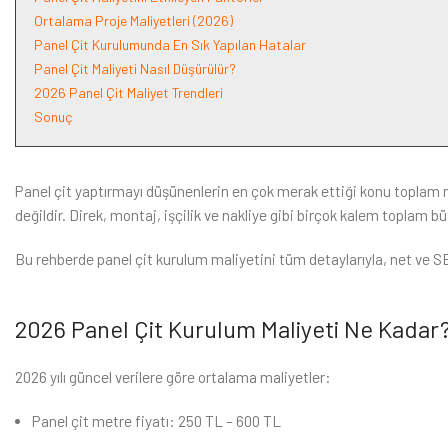
Ortalama Proje Maliyetleri (2026)
Panel Çit Kurulumunda En Sık Yapılan Hatalar
Panel Çit Maliyeti Nasıl Düşürülür?
2026 Panel Çit Maliyet Trendleri
Sonuç
Panel çit yaptırmayı düşünenlerin en çok merak ettiği konu toplam ma
değildir. Direk, montaj, işçilik ve nakliye gibi birçok kalem toplam büt
Bu rehberde panel çit kurulum maliyetini tüm detaylarıyla, net ve SE
2026 Panel Çit Kurulum Maliyeti Ne Kadar
2026 yılı güncel verilere göre ortalama maliyetler:
Panel çit metre fiyatı: 250 TL – 600 TL