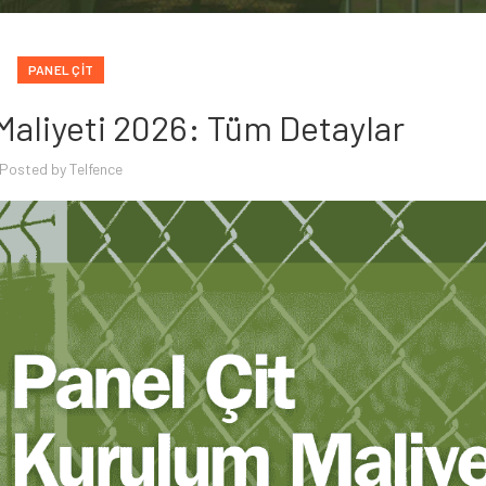
PANEL ÇIT
Maliyeti 2026: Tüm Detaylar
Posted by
Telfence