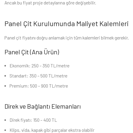
Ancak bu fiyat proje detaylarına göre değişebilir.
Panel Çit Kurulumunda Maliyet Kalemleri
Panel çit fiyatını doğru anlamak için tüm kalemleri bilmek gerekir.
Panel Çit (Ana Ürün)
Ekonomik: 250 – 350 TL/metre
Standart: 350 – 500 TL/metre
Premium: 500 – 900 TL/metre
Direk ve Bağlantı Elemanları
Direk fiyatı: 150 – 400 TL
Klips, vida, kapak gibi parçalar ekstra olabilir