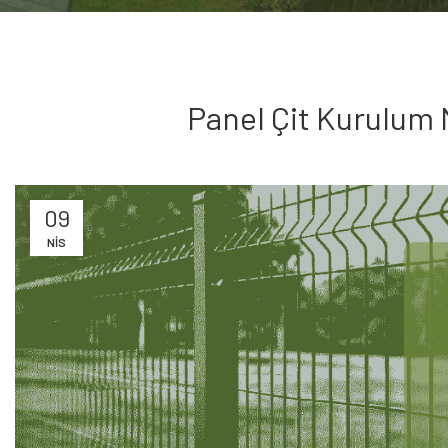
Panel Çit Kurulum 
09
NIS