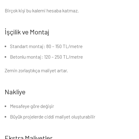
Birçok kişi bu kalemi hesaba katmaz.
İşçilik ve Montaj
Standart montaj: 80 – 150 TL/metre
Betonlu montaj: 120 – 250 TL/metre
Zemin zorlaştıkça maliyet artar.
Nakliye
Mesafeye göre değişir
Büyük projelerde ciddi maliyet oluşturabilir
Ekstra Maliyetler