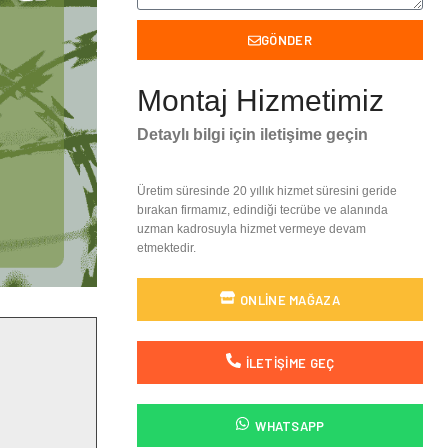
GÖNDER
Montaj Hizmetimiz
Detaylı bilgi için iletişime geçin
Üretim süresinde 20 yıllık hizmet süresini geride
bırakan firmamız, edindiği tecrübe ve alanında
uzman kadrosuyla hizmet vermeye devam
etmektedir.
ONLINE MAĞAZA
İLETIŞIME GEÇ
WHATSAPP