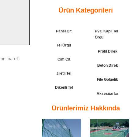
Ürün Kategorileri
Panel Çit
PVC Kaplı Tel
Örgü
Tel Örgü
Profil Direk
dan ibaret
Çim Çit
Beton Direk
Jiletli Tel
File Gölgelik
Dikenli Tel
Aksesuarlar
Ürünlerimiz Hakkında