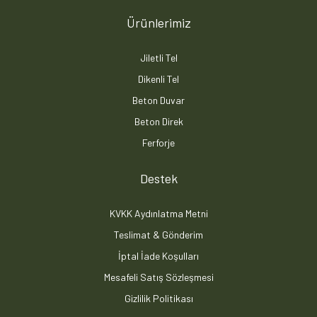
Ürünlerimiz
Jiletli Tel
Dikenli Tel
Beton Duvar
Beton Direk
Ferforje
Destek
KVKK Aydınlatma Metni
Teslimat & Gönderim
İptal İade Koşulları
Mesafeli Satış Sözleşmesi
Gizlilik Politikası