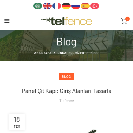
0
Blog
ANA SAYFA
UNCATEGORIZED
BLOG
BLOG
Panel Çit Kapı: Giriş Alanları Tasarla
Telfence
18
TEM