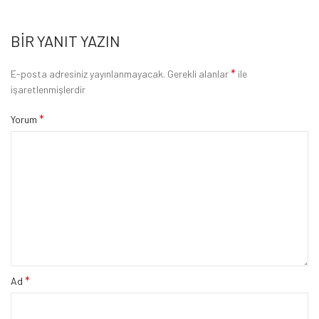
BIR YANIT YAZIN
*
E-posta adresiniz yayınlanmayacak.
Gerekli alanlar
ile
işaretlenmişlerdir
*
Yorum
*
Ad