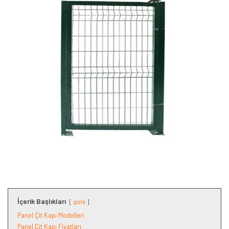
İçerik Başlıkları
gizle
Panel Çit Kapı Modelleri
Panel Çit Kapı Fiyatları