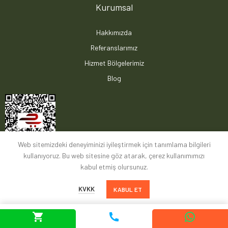
Kurumsal
Hakkımızda
Referanslarımız
Hizmet Bölgelerimiz
Blog
Web sitemizdeki deneyiminizi iyileştirmek için tanımlama bilgileri
kullanıyoruz. Bu web sitesine göz atarak, çerez kullanımımızı
kabul etmiş olursunuz.
KVKK
KABUL ET