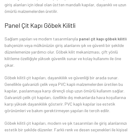
giriş alanları için ideal olan üstten mandallı kapılar, dayanıklı ve uzun
ömürlü malzemelerden üretilir.
Panel Çit Kapı Göbek Kilitli
Sağlam yapıları ve modern tasarımlarıyla
panel çit kapı göbek kilitli
bahçenizin veya mülkünüzün giriş alanlarını şık ve güvenli bir şekilde
düzenlemenize yardımcı olur. Göbek kilit mekanizması, çift yönlü
kilitleme özelliğiyle yüksek güvenlik sunar ve kolay kullanımı ile öne
çıkar.
Göbek kilitli çit kapıları, dayanıklılık ve güvenliği bir arada sunar.
Genellikle galvanizli çelik veya PVC kaplı malzemelerden üretilen bu
kapılar, paslanmaya karşı dirençli olup uzun ömürlü kullanım sağlar.
Galvanizli çelik çit kapıları, özellikle dış mekanlarda hava koşullarına
karşı yüksek dayanıklılık gösterir. PVC kaplı kapılar ise estetik
görünümleri ve bakım gerektirmeyen yapıları ile tercih edilir.
Göbek kilitli çit kapıları, modern ve şık tasarımları ile giriş alanlarınızı
estetik bir şekilde düzenler. Farklı renk ve desen seçenekleri ile kişisel