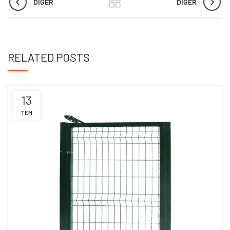
DIĞER
DIĞER
RELATED POSTS
13
TEM