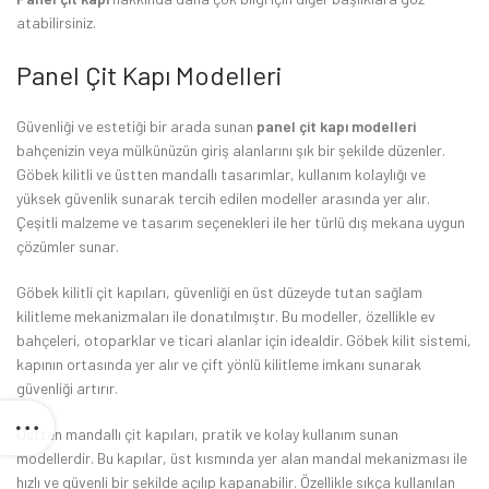
atabilirsiniz.
Panel Çit Kapı Modelleri
Güvenliği ve estetiği bir arada sunan
panel çit kapı modelleri
bahçenizin veya mülkünüzün giriş alanlarını şık bir şekilde düzenler.
Göbek kilitli ve üstten mandallı tasarımlar, kullanım kolaylığı ve
yüksek güvenlik sunarak tercih edilen modeller arasında yer alır.
Çeşitli malzeme ve tasarım seçenekleri ile her türlü dış mekana uygun
çözümler sunar.
Göbek kilitli çit kapıları, güvenliği en üst düzeyde tutan sağlam
kilitleme mekanizmaları ile donatılmıştır. Bu modeller, özellikle ev
bahçeleri, otoparklar ve ticari alanlar için idealdir. Göbek kilit sistemi,
kapının ortasında yer alır ve çift yönlü kilitleme imkanı sunarak
güvenliği artırır.
Üstten mandallı çit kapıları, pratik ve kolay kullanım sunan
modellerdir. Bu kapılar, üst kısmında yer alan mandal mekanizması ile
hızlı ve güvenli bir şekilde açılıp kapanabilir. Özellikle sıkça kullanılan