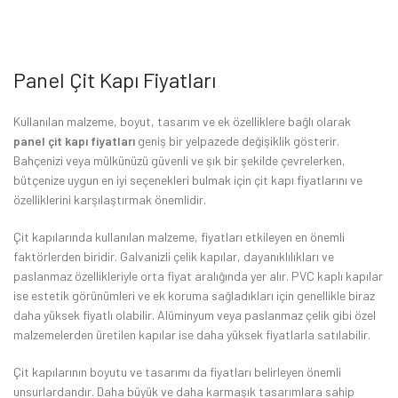
Panel Çit Kapı Fiyatları
Kullanılan malzeme, boyut, tasarım ve ek özelliklere bağlı olarak
panel çit kapı fiyatları
geniş bir yelpazede değişiklik gösterir.
Bahçenizi veya mülkünüzü güvenli ve şık bir şekilde çevrelerken,
bütçenize uygun en iyi seçenekleri bulmak için çit kapı fiyatlarını ve
özelliklerini karşılaştırmak önemlidir.
Çit kapılarında kullanılan malzeme, fiyatları etkileyen en önemli
faktörlerden biridir. Galvanizli çelik kapılar, dayanıklılıkları ve
paslanmaz özellikleriyle orta fiyat aralığında yer alır. PVC kaplı kapılar
ise estetik görünümleri ve ek koruma sağladıkları için genellikle biraz
daha yüksek fiyatlı olabilir. Alüminyum veya paslanmaz çelik gibi özel
malzemelerden üretilen kapılar ise daha yüksek fiyatlarla satılabilir.
Çit kapılarının boyutu ve tasarımı da fiyatları belirleyen önemli
unsurlardandır. Daha büyük ve daha karmaşık tasarımlara sahip