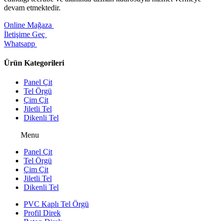
devam etmektedir.
Online Mağaza
İletişime Geç
Whatsapp
Ürün Kategorileri
Panel Çit
Tel Örgü
Çim Çit
Jiletli Tel
Dikenli Tel
Menu
Panel Çit
Tel Örgü
Çim Çit
Jiletli Tel
Dikenli Tel
PVC Kaplı Tel Örgü
Profil Direk