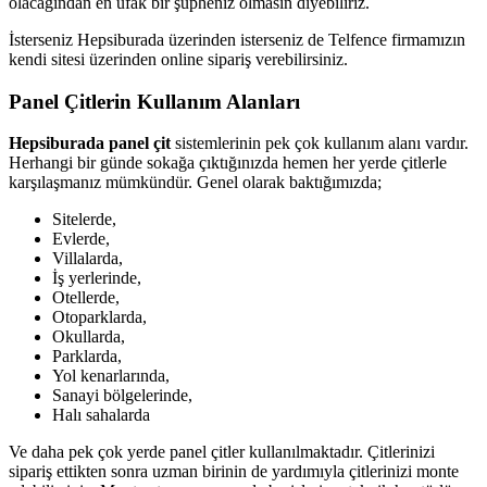
olacağından en ufak bir şüpheniz olmasın diyebiliriz.
İsterseniz Hepsiburada üzerinden isterseniz de Telfence firmamızın
kendi sitesi üzerinden online sipariş verebilirsiniz.
Panel Çitlerin Kullanım Alanları
Hepsiburada panel çit
sistemlerinin pek çok kullanım alanı vardır.
Herhangi bir günde sokağa çıktığınızda hemen her yerde çitlerle
karşılaşmanız mümkündür. Genel olarak baktığımızda;
Sitelerde,
Evlerde,
Villalarda,
İş yerlerinde,
Otellerde,
Otoparklarda,
Okullarda,
Parklarda,
Yol kenarlarında,
Sanayi bölgelerinde,
Halı sahalarda
Ve daha pek çok yerde panel çitler kullanılmaktadır. Çitlerinizi
sipariş ettikten sonra uzman birinin de yardımıyla çitlerinizi monte