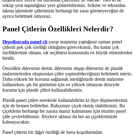
söküp yeni taşındığınız yere götürebilirsiniz. Sökme ve tekrardan
takma işleminde çitlerinizin herhangi bir zarar görmeyeceğini de
ayrıca belirtmek istiyoruz.
Panel Çitlerin Özellikleri Nelerdir?
Hepsiburada panel çit
yazıp araştırma yaptığınız zaman panel
çitlerin pek çok özelliği olduğunu göreceksiniz. Bu kadar çok
özelliklerinin olması, sık seçilmesi konusunda en büyük etmenlerden
biridir.
Öncelikle dilerseniz demir, dilerseniz ahşap dilerseniz de plastik
malzemelerden oluşturulan çitler yaptırabileceğinizi belirtmek isteriz.
Daha yüksek bir koruma sağlamak istediğinizde demir malzeme
kullanırken, şık bir görünüm için ve yüksek olmayan düzeyde
koruma için plastik çitleri kullanabilirsiniz.
Plastik panel çitleri nerelerde kullanabilirim ki diye düşünenleriniz
için de hemen belirtelim. Bahçenize çiçek ekmiş olabilirsiniz. Bu
çiçeklerin herhangi bir zarara maruz kalmaması için etrafını panel
çitle çevirebilirsiniz. Böylece aklınız da her an çiçeklerinizde
kalmayacaktır.
Panel çitlerin bir diğer özelliği de hava koşullarından