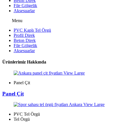
Beton Direk
File Gölgelik
Aksesuarlar
Menu
PVC Kaplı Tel Örgü
Profil Direk
Beton Direk
File Gölgelik
Aksesuarlar
Ürünlerimiz Hakkında
View Large
Panel Çit
Panel Çit
View Large
PVC Tel Örgü
Tel Örgü