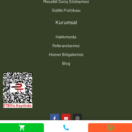
Mesafeli Satış Sözleşmesi
Gizlilik Politikası
Kurumsal
Hakkımızda
Referanslarımız
Hizmet Bölgelerimiz
Blog
Web sitemizdeki deneyiminizi iyileştirmek için tanımlama bilgileri