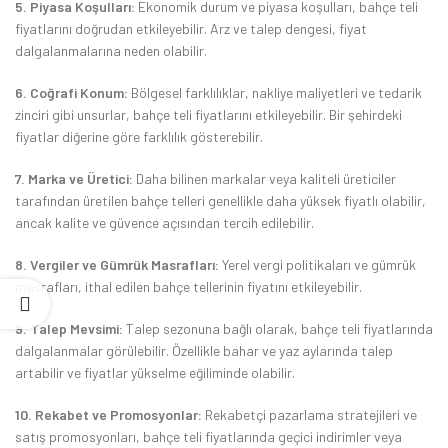
5. Piyasa Koşulları:
Ekonomik durum ve piyasa koşulları, bahçe teli
fiyatlarını doğrudan etkileyebilir. Arz ve talep dengesi, fiyat
dalgalanmalarına neden olabilir.
6. Coğrafi Konum:
Bölgesel farklılıklar, nakliye maliyetleri ve tedarik
zinciri gibi unsurlar, bahçe teli fiyatlarını etkileyebilir. Bir şehirdeki
fiyatlar diğerine göre farklılık gösterebilir.
7. Marka ve Üretici:
Daha bilinen markalar veya kaliteli üreticiler
tarafından üretilen bahçe telleri genellikle daha yüksek fiyatlı olabilir,
ancak kalite ve güvence açısından tercih edilebilir.
8. Vergiler ve Gümrük Masrafları:
Yerel vergi politikaları ve gümrük
masrafları, ithal edilen bahçe tellerinin fiyatını etkileyebilir.
9. Talep Mevsimi:
Talep sezonuna bağlı olarak, bahçe teli fiyatlarında
dalgalanmalar görülebilir. Özellikle bahar ve yaz aylarında talep
artabilir ve fiyatlar yükselme eğiliminde olabilir.
10. Rekabet ve Promosyonlar:
Rekabetçi pazarlama stratejileri ve
satış promosyonları, bahçe teli fiyatlarında geçici indirimler veya