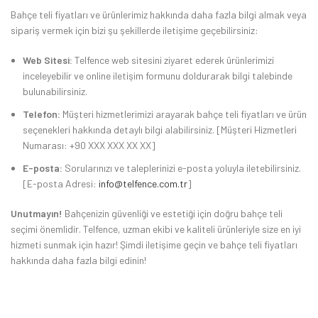
Bahçe teli fiyatları ve ürünlerimiz hakkında daha fazla bilgi almak veya
sipariş vermek için bizi şu şekillerde iletişime geçebilirsiniz:
Web Sitesi:
Telfence web sitesini ziyaret ederek ürünlerimizi
inceleyebilir ve online iletişim formunu doldurarak bilgi talebinde
bulunabilirsiniz.
Telefon:
Müşteri hizmetlerimizi arayarak bahçe teli fiyatları ve ürün
seçenekleri hakkında detaylı bilgi alabilirsiniz. [Müşteri Hizmetleri
Numarası: +90 XXX XXX XX XX]
E-posta:
Sorularınızı ve taleplerinizi e-posta yoluyla iletebilirsiniz.
[E-posta Adresi:
info@telfence.com.tr
]
Unutmayın!
Bahçenizin güvenliği ve estetiği için doğru bahçe teli
seçimi önemlidir. Telfence, uzman ekibi ve kaliteli ürünleriyle size en iyi
hizmeti sunmak için hazır! Şimdi iletişime geçin ve bahçe teli fiyatları
hakkında daha fazla bilgi edinin!