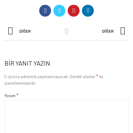
DIĞER
DIĞER
BIR YANIT YAZIN
*
E-posta adresiniz yayınlanmayacak.
Gerekli alanlar
ile
işaretlenmişlerdir
*
Yorum