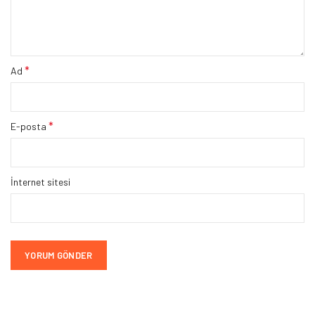
*
Ad
*
E-posta
İnternet sitesi