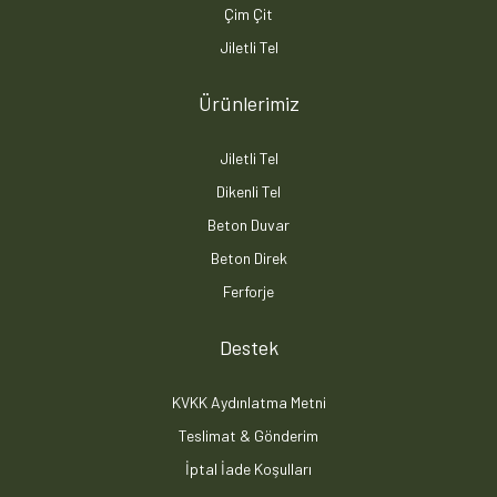
Çim Çit
Jiletli Tel
Ürünlerimiz
Jiletli Tel
Dikenli Tel
Beton Duvar
Beton Direk
Ferforje
Destek
KVKK Aydınlatma Metni
Teslimat & Gönderim
İptal İade Koşulları