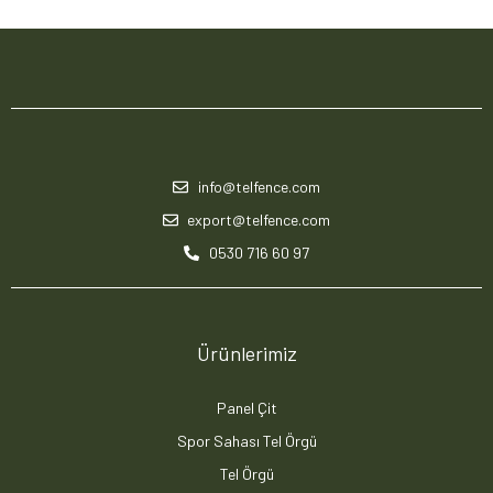
info@telfence.com
export@telfence.com
0530 716 60 97
Ürünlerimiz
Panel Çit
Spor Sahası Tel Örgü
Tel Örgü