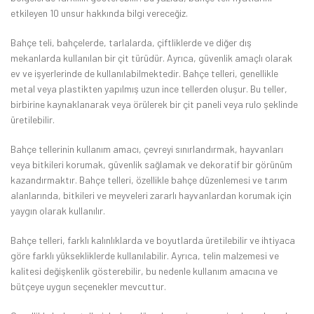
etkileyen 10 unsur hakkında bilgi vereceğiz.
Bahçe teli, bahçelerde, tarlalarda, çiftliklerde ve diğer dış
mekanlarda kullanılan bir çit türüdür. Ayrıca, güvenlik amaçlı olarak
ev ve işyerlerinde de kullanılabilmektedir. Bahçe telleri, genellikle
metal veya plastikten yapılmış uzun ince tellerden oluşur. Bu teller,
birbirine kaynaklanarak veya örülerek bir çit paneli veya rulo şeklinde
üretilebilir.
Bahçe tellerinin kullanım amacı, çevreyi sınırlandırmak, hayvanları
veya bitkileri korumak, güvenlik sağlamak ve dekoratif bir görünüm
kazandırmaktır. Bahçe telleri, özellikle bahçe düzenlemesi ve tarım
alanlarında, bitkileri ve meyveleri zararlı hayvanlardan korumak için
yaygın olarak kullanılır.
Bahçe telleri, farklı kalınlıklarda ve boyutlarda üretilebilir ve ihtiyaca
göre farklı yüksekliklerde kullanılabilir. Ayrıca, telin malzemesi ve
kalitesi değişkenlik gösterebilir, bu nedenle kullanım amacına ve
bütçeye uygun seçenekler mevcuttur.