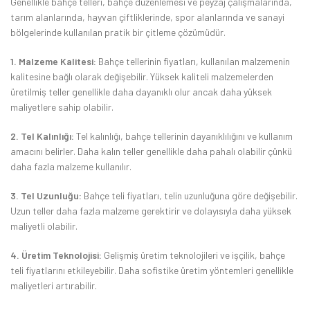
Genellikle bahçe telleri, bahçe düzenlemesi ve peyzaj çalışmalarında,
tarım alanlarında, hayvan çiftliklerinde, spor alanlarında ve sanayi
bölgelerinde kullanılan pratik bir çitleme çözümüdür.
1. Malzeme Kalitesi:
Bahçe tellerinin fiyatları, kullanılan malzemenin
kalitesine bağlı olarak değişebilir. Yüksek kaliteli malzemelerden
üretilmiş teller genellikle daha dayanıklı olur ancak daha yüksek
maliyetlere sahip olabilir.
2. Tel Kalınlığı:
Tel kalınlığı, bahçe tellerinin dayanıklılığını ve kullanım
amacını belirler. Daha kalın teller genellikle daha pahalı olabilir çünkü
daha fazla malzeme kullanılır.
3. Tel Uzunluğu:
Bahçe teli fiyatları, telin uzunluğuna göre değişebilir.
Uzun teller daha fazla malzeme gerektirir ve dolayısıyla daha yüksek
maliyetli olabilir.
4. Üretim Teknolojisi:
Gelişmiş üretim teknolojileri ve işçilik, bahçe
teli fiyatlarını etkileyebilir. Daha sofistike üretim yöntemleri genellikle
maliyetleri artırabilir.