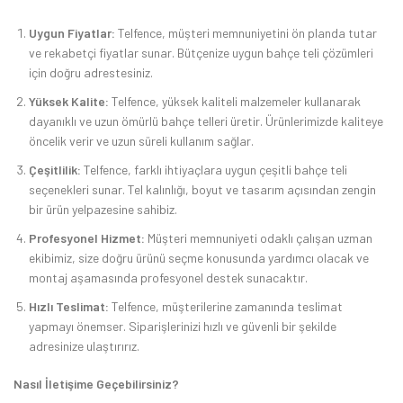
Uygun Fiyatlar:
Telfence, müşteri memnuniyetini ön planda tutar
ve rekabetçi fiyatlar sunar. Bütçenize uygun bahçe teli çözümleri
için doğru adrestesiniz.
Yüksek Kalite:
Telfence, yüksek kaliteli malzemeler kullanarak
dayanıklı ve uzun ömürlü bahçe telleri üretir. Ürünlerimizde kaliteye
öncelik verir ve uzun süreli kullanım sağlar.
Çeşitlilik:
Telfence, farklı ihtiyaçlara uygun çeşitli bahçe teli
seçenekleri sunar. Tel kalınlığı, boyut ve tasarım açısından zengin
bir ürün yelpazesine sahibiz.
Profesyonel Hizmet:
Müşteri memnuniyeti odaklı çalışan uzman
ekibimiz, size doğru ürünü seçme konusunda yardımcı olacak ve
montaj aşamasında profesyonel destek sunacaktır.
Hızlı Teslimat:
Telfence, müşterilerine zamanında teslimat
yapmayı önemser. Siparişlerinizi hızlı ve güvenli bir şekilde
adresinize ulaştırırız.
Nasıl İletişime Geçebilirsiniz?