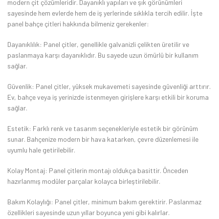
modern çit çözümleridir. Dayanıklı yapıları ve şık görünümleri
sayesinde hem evlerde hem de iş yerlerinde sıklıkla tercih edilir. İşte
panel bahçe çitleri hakkında bilmeniz gerekenler:
Dayanıklılık: Panel çitler, genellikle galvanizli çelikten üretilir ve
paslanmaya karşı dayanıklıdır. Bu sayede uzun ömürlü bir kullanım
sağlar.
Güvenlik: Panel çitler, yüksek mukavemeti sayesinde güvenliği arttırır.
Ev, bahçe veya iş yerinizde istenmeyen girişlere karşı etkili bir koruma
sağlar.
Estetik: Farklı renk ve tasarım seçenekleriyle estetik bir görünüm
sunar. Bahçenize modern bir hava katarken, çevre düzenlemesi ile
uyumlu hale getirilebilir.
Kolay Montaj: Panel çitlerin montajı oldukça basittir. Önceden
hazırlanmış modüler parçalar kolayca birleştirilebilir.
Bakım Kolaylığı: Panel çitler, minimum bakım gerektirir. Paslanmaz
özellikleri sayesinde uzun yıllar boyunca yeni gibi kalırlar.