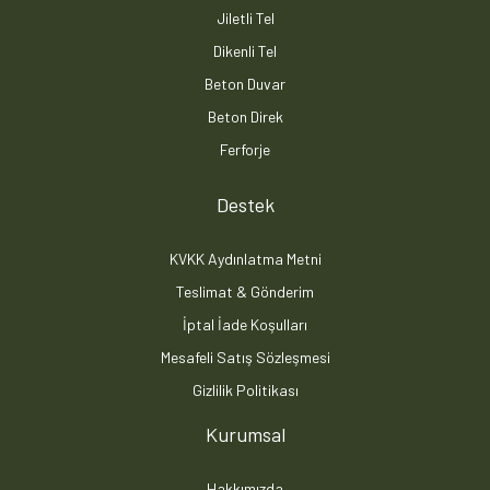
Jiletli Tel
Dikenli Tel
Beton Duvar
Beton Direk
Ferforje
Destek
KVKK Aydınlatma Metni
Teslimat & Gönderim
İptal İade Koşulları
Mesafeli Satış Sözleşmesi
Gizlilik Politikası
Kurumsal
Hakkımızda