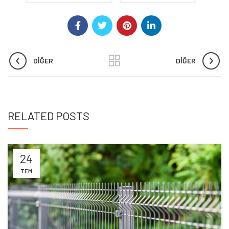
DIĞER
DIĞER
RELATED POSTS
24
TEM