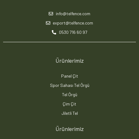
info@telfence.com
export@telfence.com
0530 716 60 97
Ürünlerimiz
Panel Çit
Spor Sahası Tel Örgü
Tel Örgü
Çim Çit
Jiletli Tel
Ürünlerimiz