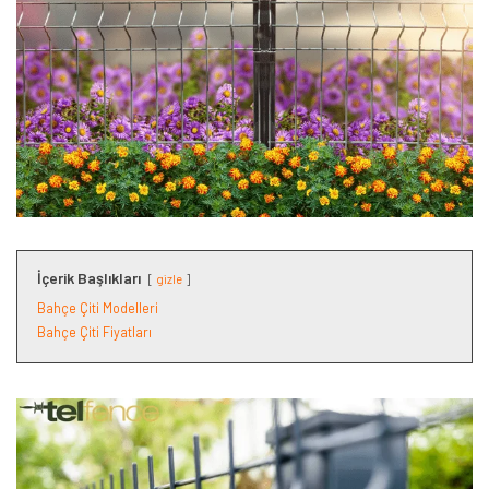
İçerik Başlıkları
gizle
Bahçe Çiti Modelleri
Bahçe Çiti Fiyatları