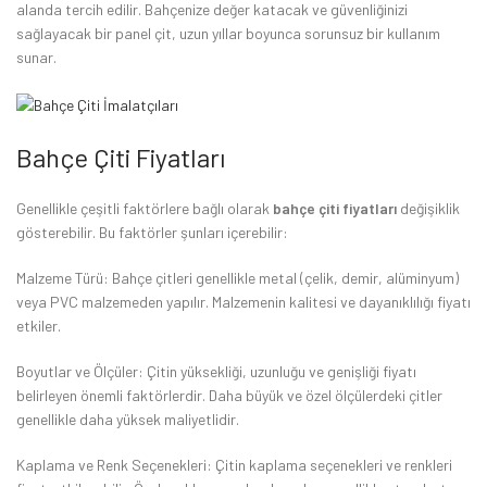
alanda tercih edilir. Bahçenize değer katacak ve güvenliğinizi
sağlayacak bir panel çit, uzun yıllar boyunca sorunsuz bir kullanım
sunar.
Bahçe Çiti Fiyatları
Genellikle çeşitli faktörlere bağlı olarak
bahçe çiti fiyatları
değişiklik
gösterebilir. Bu faktörler şunları içerebilir:
Malzeme Türü: Bahçe çitleri genellikle metal (çelik, demir, alüminyum)
veya PVC malzemeden yapılır. Malzemenin kalitesi ve dayanıklılığı fiyatı
etkiler.
Boyutlar ve Ölçüler: Çitin yüksekliği, uzunluğu ve genişliği fiyatı
belirleyen önemli faktörlerdir. Daha büyük ve özel ölçülerdeki çitler
genellikle daha yüksek maliyetlidir.
Kaplama ve Renk Seçenekleri: Çitin kaplama seçenekleri ve renkleri