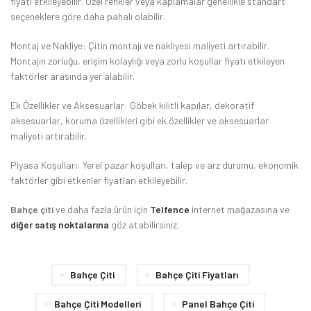
fiyatı etkileyebilir. Özel renkler veya kaplamalar genellikle standart
seçeneklere göre daha pahalı olabilir.
Montaj ve Nakliye: Çitin montajı ve nakliyesi maliyeti artırabilir.
Montajın zorluğu, erişim kolaylığı veya zorlu koşullar fiyatı etkileyen
faktörler arasında yer alabilir.
Ek Özellikler ve Aksesuarlar: Göbek kilitli kapılar, dekoratif
aksesuarlar, koruma özellikleri gibi ek özellikler ve aksesuarlar
maliyeti artırabilir.
Piyasa Koşulları: Yerel pazar koşulları, talep ve arz durumu, ekonomik
faktörler gibi etkenler fiyatları etkileyebilir.
Bahçe çiti
ve daha fazla ürün için
Telfence
internet mağazasına ve
diğer satış noktalarına
göz atabilirsiniz.
Bahçe Çiti
Bahçe Çiti Fiyatları
Bahçe Çiti Modelleri
Panel Bahçe Çiti