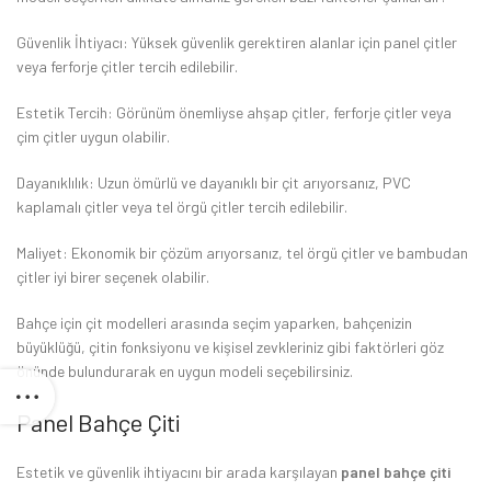
Güvenlik İhtiyacı: Yüksek güvenlik gerektiren alanlar için panel çitler
veya ferforje çitler tercih edilebilir.
Estetik Tercih: Görünüm önemliyse ahşap çitler, ferforje çitler veya
çim çitler uygun olabilir.
Dayanıklılık: Uzun ömürlü ve dayanıklı bir çit arıyorsanız, PVC
kaplamalı çitler veya tel örgü çitler tercih edilebilir.
Maliyet: Ekonomik bir çözüm arıyorsanız, tel örgü çitler ve bambudan
çitler iyi birer seçenek olabilir.
Bahçe için çit modelleri arasında seçim yaparken, bahçenizin
büyüklüğü, çitin fonksiyonu ve kişisel zevkleriniz gibi faktörleri göz
önünde bulundurarak en uygun modeli seçebilirsiniz.
Panel Bahçe Çiti
Estetik ve güvenlik ihtiyacını bir arada karşılayan
panel bahçe çiti