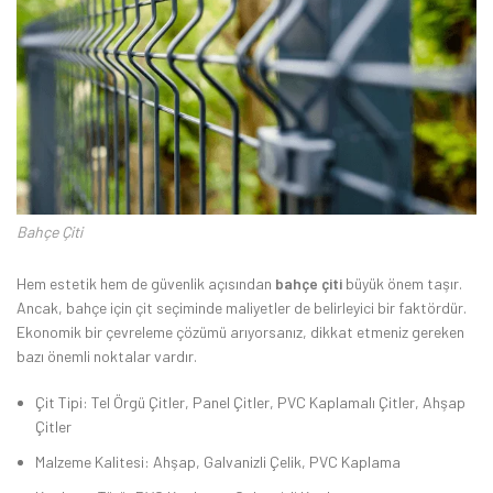
Bahçe Çiti
Hem estetik hem de güvenlik açısından
bahçe çiti
büyük önem taşır.
Ancak, bahçe için çit seçiminde maliyetler de belirleyici bir faktördür.
Ekonomik bir çevreleme çözümü arıyorsanız, dikkat etmeniz gereken
bazı önemli noktalar vardır.
Çit Tipi: Tel Örgü Çitler, Panel Çitler, PVC Kaplamalı Çitler, Ahşap
Çitler
Malzeme Kalitesi: Ahşap, Galvanizli Çelik, PVC Kaplama