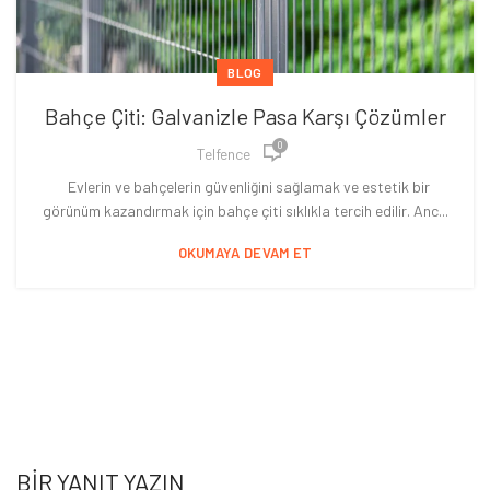
BLOG
Bahçe Çiti: Galvanizle Pasa Karşı Çözümler
0
Telfence
Evlerin ve bahçelerin güvenliğini sağlamak ve estetik bir
görünüm kazandırmak için bahçe çiti sıklıkla tercih edilir. Anc...
OKUMAYA DEVAM ET
BIR YANIT YAZIN