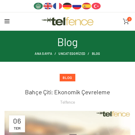
0
Blog
ANA SAYFA
UNCATEGORIZED
BLOG
BLOG
Bahçe Çiti: Ekonomik Çevreleme
Telfence
06
TEM