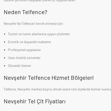
Neden Telfence?
Nevşehir’de Telfence’i tercih etmeniz için:
Turizm ve tarım alanlarına uygun çözümler
Estetik ve dayanıklı malzeme
Profesyonel uygulama
Uzun ömürlü sistemler
Güvenilir hizmet
Nevşehir Telfence Hizmet Bölgeleri
Telfence, Nevşehir merkez başta olmak üzere tüm ilçelerde hizmet sunma
Nevşehir Tel Çit Fiyatları