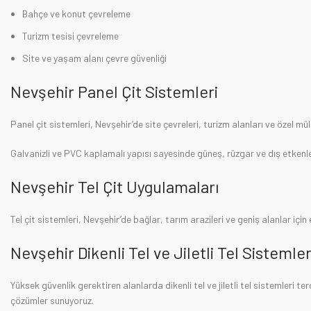
Bahçe ve konut çevreleme
Turizm tesisi çevreleme
Site ve yaşam alanı çevre güvenliği
Nevşehir Panel Çit Sistemleri
Panel çit sistemleri, Nevşehir’de site çevreleri, turizm alanları ve özel m
Galvanizli ve PVC kaplamalı yapısı sayesinde güneş, rüzgar ve dış etkenle
Nevşehir Tel Çit Uygulamaları
Tel çit sistemleri, Nevşehir’de bağlar, tarım arazileri ve geniş alanlar için
Nevşehir Dikenli Tel ve Jiletli Tel Sistemler
Yüksek güvenlik gerektiren alanlarda dikenli tel ve jiletli tel sistemleri te
çözümler sunuyoruz.