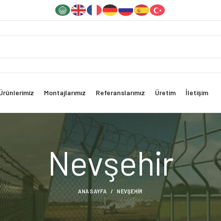
Ürünlerimiz
Montajlarımız
Referanslarımız
Üretim
İletişim
Nevşehir
ANA SAYFA
NEVŞEHIR