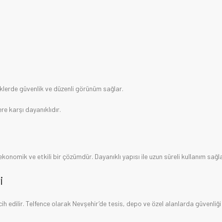
ülklerde güvenlik ve düzenli görünüm sağlar.
re karşı dayanıklıdır.
 ekonomik ve etkili bir çözümdür. Dayanıklı yapısı ile uzun süreli kullanım sağla
i
rcih edilir. Telfence olarak Nevşehir’de tesis, depo ve özel alanlarda güvenliği