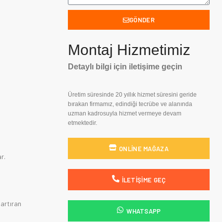
GÖNDER
Montaj Hizmetimiz
Detaylı bilgi için iletişime geçin
Üretim süresinde 20 yıllık hizmet süresini geride
bırakan firmamız, edindiği tecrübe ve alanında
uzman kadrosuyla hizmet vermeye devam
etmektedir.
ONLINE MAĞAZA
r.
İLETIŞIME GEÇ
 artıran
WHATSAPP