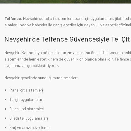
Telfence
, Nevşehir’de tel çit sistemleri, panel çit uygulamaları, jiletli t
alanları, bağ ve bahçeler ile geniş araziler için dayanıklı ve estetik çözüml
Nevşehir’de Telfence Güvencesiyle Tel Çi
Nevşehir, Kapadokya bölgesi ile turizm açısından önemli bir konuma sahipt
sistemlerinde hem estetik hem de güvenlik ön planda olmalıdır. Telfence
uygulamalar gerçekleştiriyoruz.
Nevşehir genelinde sunduğumuz hizmetler:
Panel çit sistemleri
Tel çit uygulamaları
Dikenli tel sistemleri
Jiletli tel uygulamaları
Bağ ve arazi çevreleme