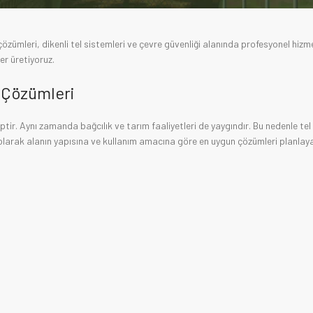
el çözümleri, dikenli tel sistemleri ve çevre güvenliği alanında profesyonel hiz
er üretiyoruz.
t Çözümleri
ir. Aynı zamanda bağcılık ve tarım faaliyetleri de yaygındır. Bu nedenle tel 
 olarak alanın yapısına ve kullanım amacına göre en uygun çözümleri planlay