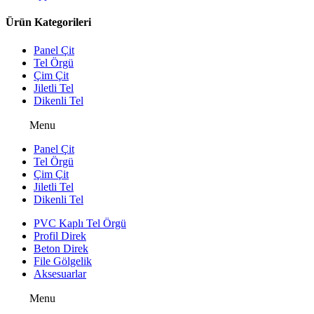
Ürün Kategorileri
Panel Çit
Tel Örgü
Çim Çit
Jiletli Tel
Dikenli Tel
Menu
Panel Çit
Tel Örgü
Çim Çit
Jiletli Tel
Dikenli Tel
PVC Kaplı Tel Örgü
Profil Direk
Beton Direk
File Gölgelik
Aksesuarlar
Menu