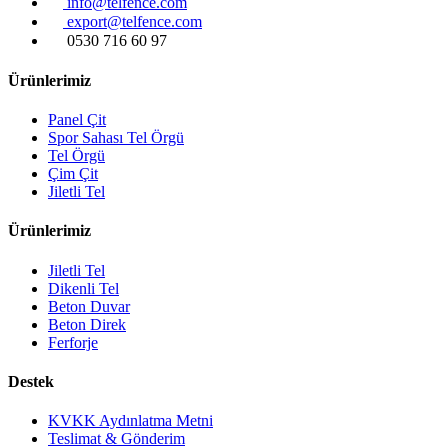
info@telfence.com
export@telfence.com
0530 716 60 97
Ürünlerimiz
Panel Çit
Spor Sahası Tel Örgü
Tel Örgü
Çim Çit
Jiletli Tel
Ürünlerimiz
Jiletli Tel
Dikenli Tel
Beton Duvar
Beton Direk
Ferforje
Destek
KVKK Aydınlatma Metni
Teslimat & Gönderim