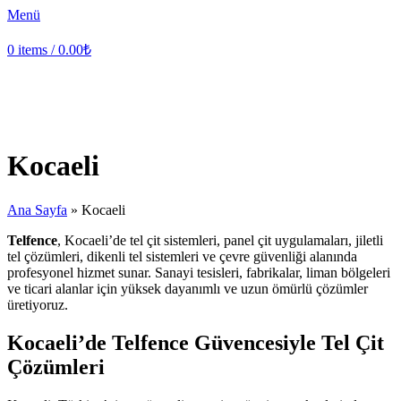
Menü
0
items
/
0.00
₺
Kocaeli
Ana Sayfa
»
Kocaeli
Telfence
, Kocaeli’de tel çit sistemleri, panel çit uygulamaları, jiletli
tel çözümleri, dikenli tel sistemleri ve çevre güvenliği alanında
profesyonel hizmet sunar. Sanayi tesisleri, fabrikalar, liman bölgeleri
ve ticari alanlar için yüksek dayanımlı ve uzun ömürlü çözümler
üretiyoruz.
Kocaeli’de Telfence Güvencesiyle Tel Çit
Çözümleri