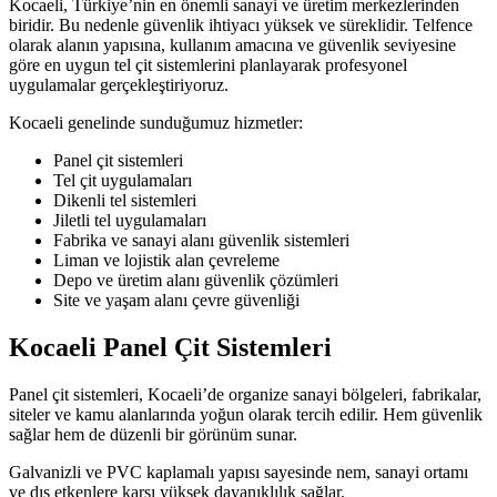
Kocaeli, Türkiye’nin en önemli sanayi ve üretim merkezlerinden
biridir. Bu nedenle güvenlik ihtiyacı yüksek ve süreklidir. Telfence
olarak alanın yapısına, kullanım amacına ve güvenlik seviyesine
göre en uygun tel çit sistemlerini planlayarak profesyonel
uygulamalar gerçekleştiriyoruz.
Kocaeli genelinde sunduğumuz hizmetler:
Panel çit sistemleri
Tel çit uygulamaları
Dikenli tel sistemleri
Jiletli tel uygulamaları
Fabrika ve sanayi alanı güvenlik sistemleri
Liman ve lojistik alan çevreleme
Depo ve üretim alanı güvenlik çözümleri
Site ve yaşam alanı çevre güvenliği
Kocaeli Panel Çit Sistemleri
Panel çit sistemleri, Kocaeli’de organize sanayi bölgeleri, fabrikalar,
siteler ve kamu alanlarında yoğun olarak tercih edilir. Hem güvenlik
sağlar hem de düzenli bir görünüm sunar.
Galvanizli ve PVC kaplamalı yapısı sayesinde nem, sanayi ortamı
ve dış etkenlere karşı yüksek dayanıklılık sağlar.