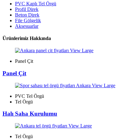
PVC Kaplı Tel Örgü
Profil Direk
Beton Direk
File Gölgelik
Aksesuarlar
Ürünlerimiz Hakkında
View Large
Panel Çit
Panel Çit
View Large
PVC Tel Örgü
Tel Örgü
Halı Saha Kurulumu
View Large
Tel Örgü