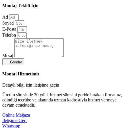
Montaj Teklifi İçin
Ad
Soyad
E-Posta
Telefon
Mesaj
Gönder
Montaj Hizmetimiz
Detaylı bilgi için iletişime geçin
Üretim süresinde 20 yıllık hizmet süresini geride bırakan firmamız,
edindiği tecrübe ve alanında uzman kadrosuyla hizmet vermeye
devam etmektedir.
Online Mağaza
İletişime Geç
Whatsapp