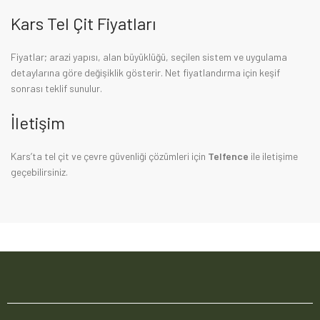
Kars Tel Çit Fiyatları
Fiyatlar; arazi yapısı, alan büyüklüğü, seçilen sistem ve uygulama
detaylarına göre değişiklik gösterir. Net fiyatlandırma için keşif
sonrası teklif sunulur.
İletişim
Kars’ta tel çit ve çevre güvenliği çözümleri için
Telfence
ile iletişime
geçebilirsiniz.