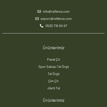
info@telfence.com
export@telfence.com
0530 716 60 97
Ürünlerimiz
Panel Çit
Spor Sahası Tel Örgü
Tel Örgü
Çim Çit
Jiletli Tel
Ürünlerimiz