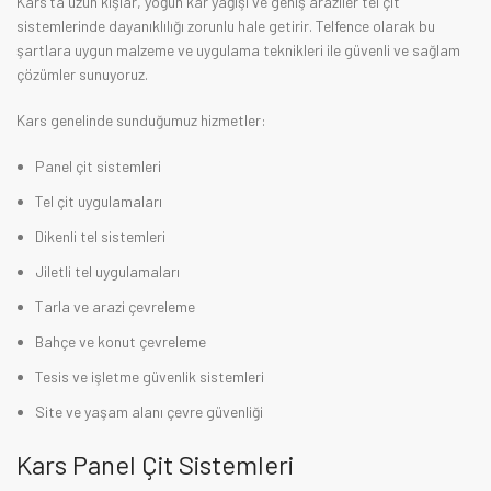
Kars’ta uzun kışlar, yoğun kar yağışı ve geniş araziler tel çit
sistemlerinde dayanıklılığı zorunlu hale getirir. Telfence olarak bu
şartlara uygun malzeme ve uygulama teknikleri ile güvenli ve sağlam
çözümler sunuyoruz.
Kars genelinde sunduğumuz hizmetler:
Panel çit sistemleri
Tel çit uygulamaları
Dikenli tel sistemleri
Jiletli tel uygulamaları
Tarla ve arazi çevreleme
Bahçe ve konut çevreleme
Tesis ve işletme güvenlik sistemleri
Site ve yaşam alanı çevre güvenliği
Kars Panel Çit Sistemleri