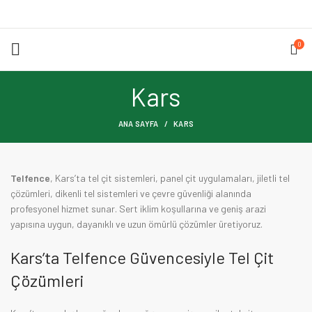
0
Kars
ANA SAYFA
KARS
Telfence
, Kars’ta tel çit sistemleri, panel çit uygulamaları, jiletli tel
çözümleri, dikenli tel sistemleri ve çevre güvenliği alanında
profesyonel hizmet sunar. Sert iklim koşullarına ve geniş arazi
yapısına uygun, dayanıklı ve uzun ömürlü çözümler üretiyoruz.
Kars’ta Telfence Güvencesiyle Tel Çit
Çözümleri