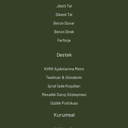
Jiletli Tel
Dikenli Tel
Beton Duvar
Beton Direk
Ferforje
Destek
KVKK Aydınlatma Metni
Teslimat & Gönderim
İptal İade Koşulları
Mesafeli Satış Sözleşmesi
Gizlilik Politikası
Kurumsal