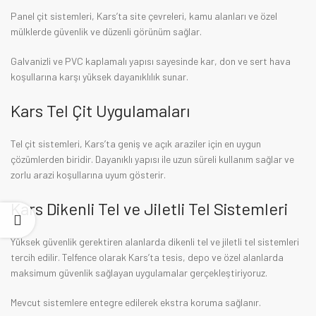
Panel çit sistemleri, Kars’ta site çevreleri, kamu alanları ve özel
mülklerde güvenlik ve düzenli görünüm sağlar.
Galvanizli ve PVC kaplamalı yapısı sayesinde kar, don ve sert hava
koşullarına karşı yüksek dayanıklılık sunar.
Kars Tel Çit Uygulamaları
Tel çit sistemleri, Kars’ta geniş ve açık araziler için en uygun
çözümlerden biridir. Dayanıklı yapısı ile uzun süreli kullanım sağlar ve
zorlu arazi koşullarına uyum gösterir.
Kars Dikenli Tel ve Jiletli Tel Sistemleri
Yüksek güvenlik gerektiren alanlarda dikenli tel ve jiletli tel sistemleri
tercih edilir. Telfence olarak Kars’ta tesis, depo ve özel alanlarda
maksimum güvenlik sağlayan uygulamalar gerçekleştiriyoruz.
Mevcut sistemlere entegre edilerek ekstra koruma sağlanır.