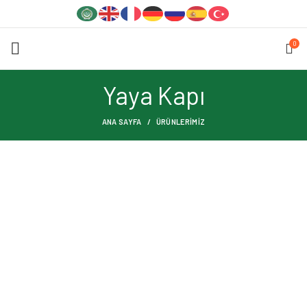
0
Yaya Kapı
ANA SAYFA
ÜRÜNLERIMIZ
YAYA KAPI
YAYA KAPI