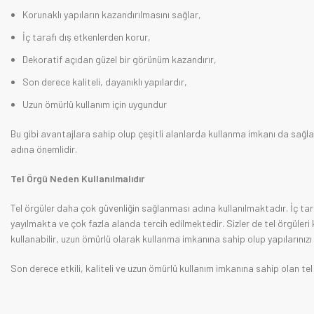
Korunaklı yapıların kazandırılmasını sağlar,
İç tarafı dış etkenlerden korur,
Dekoratif açıdan güzel bir görünüm kazandırır,
Son derece kaliteli, dayanıklı yapılardır,
Uzun ömürlü kullanım için uygundur
Bu gibi avantajlara sahip olup çeşitli alanlarda kullanma imkanı da sağla
adına önemlidir.
Tel Örgü Neden Kullanılmalıdır
Tel örgüler daha çok güvenliğin sağlanması adına kullanılmaktadır. İç ta
yayılmakta ve çok fazla alanda tercih edilmektedir. Sizler de tel örgüleri 
kullanabilir, uzun ömürlü olarak kullanma imkanına sahip olup yapılarınızı en
Son derece etkili, kaliteli ve uzun ömürlü kullanım imkanına sahip olan tel ö