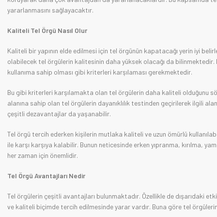
yararlanmasını sağlayacaktır.
Kaliteli Tel Örgü Nasıl Olur
Kaliteli bir yapının elde edilmesi için tel örgünün kapatacağı yerin iyi be
olabilecek tel örgülerin kalitesinin daha yüksek olacağı da bilinmektedir. Ka
kullanıma sahip olması gibi kriterleri karşılaması gerekmektedir.
Bu gibi kriterleri karşılamakta olan tel örgülerin daha kaliteli olduğunu 
alanına sahip olan tel örgülerin dayanıklılık testinden geçirilerek ilgili a
çeşitli dezavantajlar da yaşanabilir.
Tel örgü tercih ederken kişilerin mutlaka kaliteli ve uzun ömürlü kullanılab
ile karşı karşıya kalabilir. Bunun neticesinde erken yıpranma, kırılma, ya
her zaman için önemlidir.
Tel Örgü Avantajları Nedir
Tel örgülerin çeşitli avantajları bulunmaktadır. Özellikle de dışarıdaki et
ve kaliteli biçimde tercih edilmesinde yarar vardır. Buna göre tel örgüleri