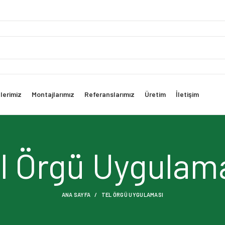
lerimiz
Montajlarımız
Referanslarımız
Üretim
İletişim
l Örgü Uygulam
ANA SAYFA
TEL ÖRGÜ UYGULAMASI